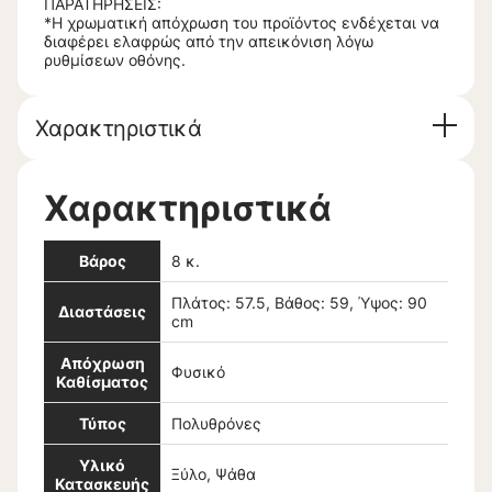
ΠΑΡΑΤΗΡΗΣΕΙΣ:
*Η χρωματική απόχρωση του προϊόντος ενδέχεται να
διαφέρει ελαφρώς από την απεικόνιση λόγω
ρυθμίσεων οθόνης.
Χαρακτηριστικά
Χαρακτηριστικά
Βάρος
8 κ.
Πλάτος: 57.5, Βάθος: 59, Ύψος: 90
Διαστάσεις
cm
Απόχρωση
Φυσικό
Καθίσματος
Τύπος
Πολυθρόνες
Υλικό
Ξύλο, Ψάθα
Κατασκευής