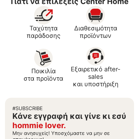
Γιατί να επιλέξεις Center Home
Ταχύτητα
Διαθεσιμότητα
παράδοσης
προϊόντων
Εξαιρετικό after-
Ποικιλία
sales
στα προϊόντα
και υποστήριξη
#SUBSCRIBE
Kάνε εγγραφή και γίνε κι εσύ
hommie lover.
Μην ανησυχείς! Υποσχόμαστε να μην σε