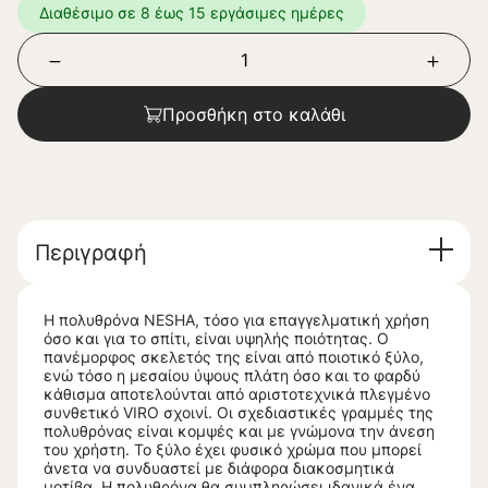
Διαθέσιμο σε 8 έως 15 εργάσιμες ημέρες
Προσθήκη στο καλάθι
Περιγραφή
Η πολυθρόνα NESHA, τόσο για επαγγελματική χρήση
όσο και για το σπίτι, είναι υψηλής ποιότητας. Ο
πανέμορφος σκελετός της είναι από ποιοτικό ξύλο,
ενώ τόσο η μεσαίου ύψους πλάτη όσο και το φαρδύ
κάθισμα αποτελούνται από αριστοτεχνικά πλεγμένο
συνθετικό VIRO σχοινί. Οι σχεδιαστικές γραμμές της
πολυθρόνας είναι κομψές και με γνώμονα την άνεση
του χρήστη. Το ξύλο έχει φυσικό χρώμα που μπορεί
άνετα να συνδυαστεί με διάφορα διακοσμητικά
μοτίβα. Η πολυθρόνα θα συμπληρώσει ιδανικά ένα