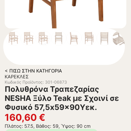
< ΠΊΣΩ ΣΤΗΝ ΚΑΤΗΓΟΡΊΑ
ΚΑΡΈΚΛΕΣ
Κωδικός Προϊόντος: 301-06873
Πολυθρόνα Τραπεζαρίας
NESHA Ξύλο Teak με Σχοινί σε
Φυσικό 57,5x59x90Υεκ.
160,60
€
Πλάτος: 57.5, Βάθος: 59, Ύψος: 90 cm