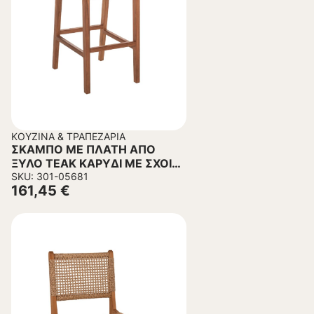
ΚΟΥΖΊΝΑ & ΤΡΑΠΕΖΑΡΊΑ
ΣΚΑΜΠΟ ΜΕ ΠΛΑΤΗ ΑΠΟ
ΞΥΛΟ ΤΕΑΚ ΚΑΡΥΔΙ ΜΕ ΣΧΟΙΝΙ
SKU: 301-05681
ΜΠΕΖ 40X53X89Υεκ.
161,45
€