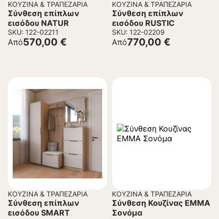
ΚΟΥΖΊΝΑ & ΤΡΑΠΕΖΑΡΊΑ
ΚΟΥΖΊΝΑ & ΤΡΑΠΕΖΑΡΊΑ
Σύνθεση επίπλων
Σύνθεση επίπλων
εισόδου NATUR
εισόδου RUSTIC
SKU: 122-02211
SKU: 122-02209
570,00
€
770,00
€
Από
Από
ΚΟΥΖΊΝΑ & ΤΡΑΠΕΖΑΡΊΑ
ΚΟΥΖΊΝΑ & ΤΡΑΠΕΖΑΡΊΑ
Σύνθεση επίπλων
Σύνθεση Κουζίνας EMMA
εισόδου SMART
Σονόμα