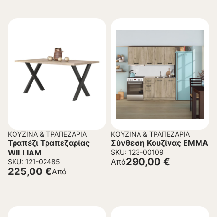
ΚΟΥΖΊΝΑ & ΤΡΑΠΕΖΑΡΊΑ
ΚΟΥΖΊΝΑ & ΤΡΑΠΕΖΑΡΊΑ
Τραπέζι Τραπεζαρίας
Σύνθεση Κουζίνας EMMA
WILLIAM
SKU: 123-00109
290,00
€
Από
SKU: 121-02485
225,00
€
Από