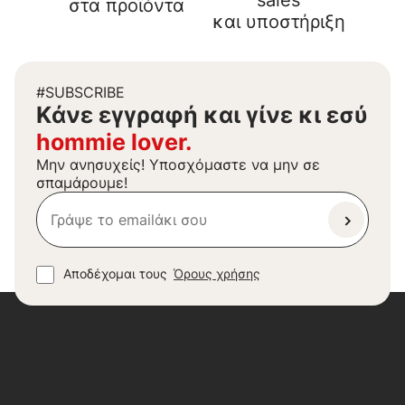
sales
στα προϊόντα
και υποστήριξη
#SUBSCRIBE
Kάνε εγγραφή και γίνε κι εσύ
hommie lover.
Μην ανησυχείς! Υποσχόμαστε να μην σε
σπαμάρουμε!
Αποδέχομαι τους
Όρους χρήσης