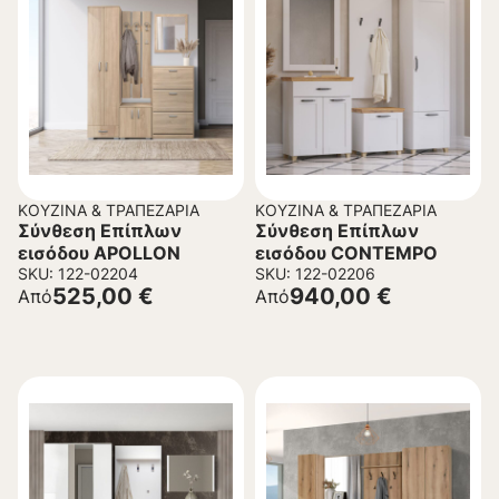
ΚΟΥΖΊΝΑ & ΤΡΑΠΕΖΑΡΊΑ
ΚΟΥΖΊΝΑ & ΤΡΑΠΕΖΑΡΊΑ
Σύνθεση Επίπλων
Σύνθεση Επίπλων
εισόδου APOLLON
εισόδου CONTEMPO
SKU: 122-02204
SKU: 122-02206
525,00
€
940,00
€
Από
Από