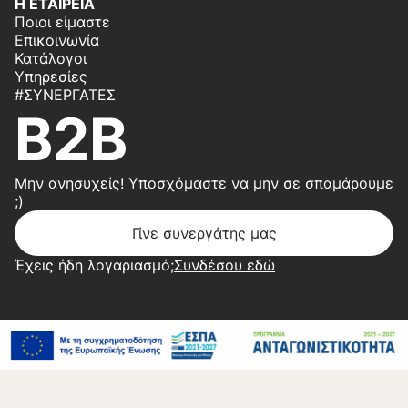
Η ΕΤΑΙΡΕΙΑ
Ποιοι είμαστε
Επικοινωνία
Κατάλογοι
Υπηρεσίες
#ΣΥΝΕΡΓΆΤΕΣ
B2B
Μην ανησυχείς! Υποσχόμαστε να μην σε σπαμάρουμε
;)
Γίνε συνεργάτης μας
Έχεις ήδη λογαριασμό;
Συνδέσου εδώ
Copyright 2026 © Center Home | Created by