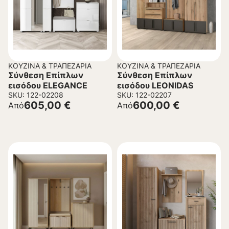
ΚΟΥΖΊΝΑ & ΤΡΑΠΕΖΑΡΊΑ
ΚΟΥΖΊΝΑ & ΤΡΑΠΕΖΑΡΊΑ
Σύνθεση Επίπλων
Σύνθεση Επίπλων
εισόδου ELEGANCE
εισόδου LEONIDAS
SKU: 122-02208
SKU: 122-02207
605,00
€
600,00
€
Από
Από