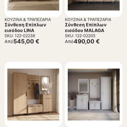
ΚΟΥΖΊΝΑ & ΤΡΑΠΕΖΑΡΊΑ
ΚΟΥΖΊΝΑ & ΤΡΑΠΕΖΑΡΊΑ
Σύνθεση Επίπλων
Σύνθεση Επίπλων
εισόδου LINA
εισόδου MALAGA
SKU: 122-02238
SKU: 122-02205
545,00
€
490,00
€
Από
Από