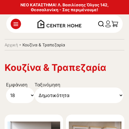
ΝΕΟ ΚΑΤΑΣΤΗΜΑ! Λ. Βασιλίσσης Όλγας 142,
Θεσσαλονίκη - Σας περιμένουμε!
Αρχική
•
Κουζίνα & Τραπεζαρία
Κουζίνα & Τραπεζαρία
Εμφάνιση
Ταξινόμηση