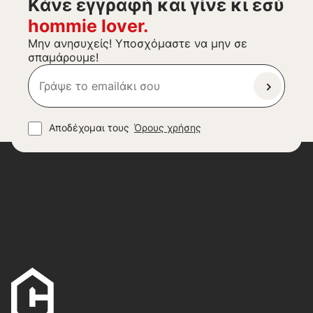
Kάνε εγγραφή και γίνε κι εσύ
hommie lover.
Μην ανησυχείς! Υποσχόμαστε να μην σε
σπαμάρουμε!
Αποδέχομαι τους
Όρους χρήσης