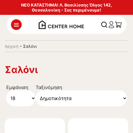
ΝΕΟ ΚΑΤΑΣΤΗΜΑ! Λ. Βασιλίσσης Όλγας 142,
Θεσσαλονίκη - Σας περιμένουμε!
Αρχική
•
Σαλόνι
Σαλόνι
Εμφάνιση
Ταξινόμηση