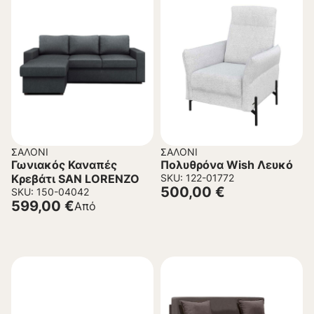
ΣΑΛΌΝΙ
ΣΑΛΌΝΙ
Γωνιακός Καναπές
Πολυθρόνα Wish Λευκό
Κρεβάτι SAN LORENZO
SKU: 122-01772
500,00
€
SKU: 150-04042
599,00
€
Από