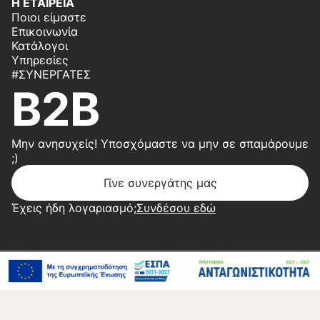
Η ΕΤΑΙΡΕΙΑ
Ποιοι είμαστε
Επικοινωνία
Κατάλογοι
Υπηρεσίες
#ΣΥΝΕΡΓΆΤΕΣ
B2B
Μην ανησυχείς! Υποσχόμαστε να μην σε σπαμάρουμε
;)
Γίνε συνεργάτης μας
Έχεις ήδη λογαριασμό;
Συνδέσου εδώ
Copyright 2026 © Center Home | Created by