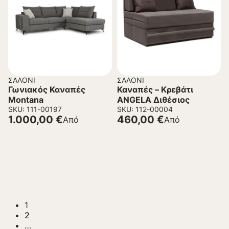
ΣΑΛΌΝΙ
ΣΑΛΌΝΙ
Γωνιακός Καναπές
Καναπές – Κρεβάτι
Montana
ANGELA Διθέσιος
SKU: 111-00197
SKU: 112-00004
1.000,00
€
460,00
€
Από
Από
1
2
…