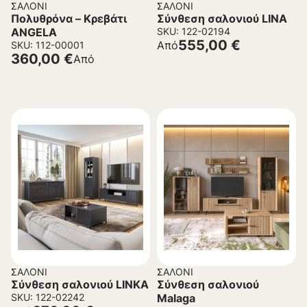
ΣΑΛΌΝΙ
ΣΑΛΌΝΙ
Πολυθρόνα – Κρεβάτι
Σύνθεση σαλονιού LINA
ANGELA
SKU: 122-02194
555,00
€
Από
SKU: 112-00001
360,00
€
Από
ΣΑΛΌΝΙ
ΣΑΛΌΝΙ
Σύνθεση σαλονιού LINKA
Σύνθεση σαλονιού
SKU: 122-02242
Malaga