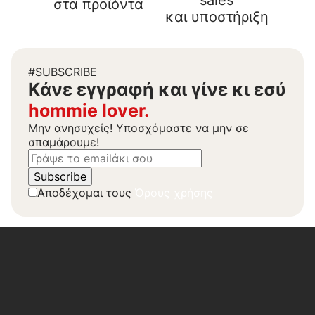
sales
στα προϊόντα
και υποστήριξη
#SUBSCRIBE
Kάνε εγγραφή και γίνε κι εσύ
hommie lover.
Μην ανησυχείς! Υποσχόμαστε να μην σε
σπαμάρουμε!
Αποδέχομαι τους
Όρους χρήσης