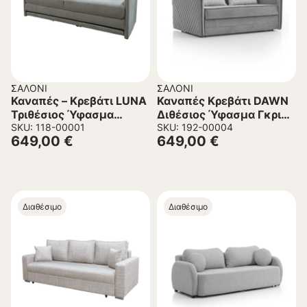
ΣΑΛΌΝΙ
ΣΑΛΌΝΙ
Καναπές – Κρεβάτι LUNA
Καναπές Κρεβάτι DAWN
Τριθέσιος Ύφασμα
Διθέσιος Ύφασμα Γκρι
Μπουκλέ Γκρί ανοικτό
SKU: 118-00001
166x113x91 εκ.
SKU: 192-00004
649,00
€
649,00
€
215x85x105Υεκ.
Διαθέσιμο
Διαθέσιμο