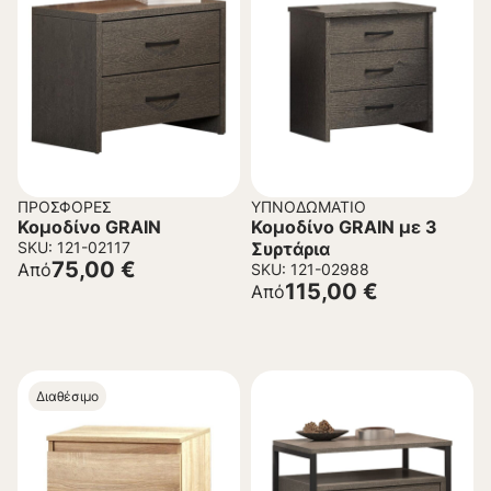
ΠΡΟΣΦΟΡΈΣ
ΥΠΝΟΔΩΜΆΤΙΟ
Κομοδίνο GRAIN
Κομοδίνο GRAIN με 3
SKU: 121-02117
Συρτάρια
75,00
€
Από
SKU: 121-02988
115,00
€
Από
Διαθέσιμο