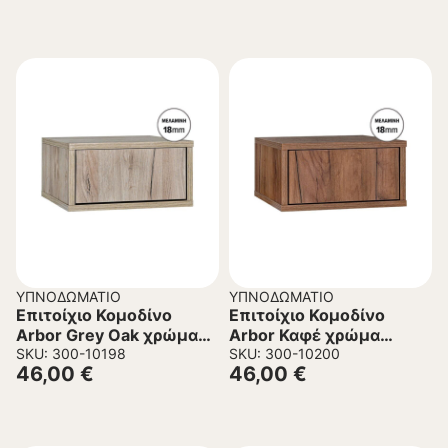
ΥΠΝΟΔΩΜΆΤΙΟ
ΥΠΝΟΔΩΜΆΤΙΟ
Επιτοίχιο Κομοδίνο
Επιτοίχιο Κομοδίνο
Arbor Grey Oak χρώμα
Arbor Καφέ χρώμα
39x34x18εκ
SKU: 300-10198
39x34x18εκ
SKU: 300-10200
46,00
€
46,00
€