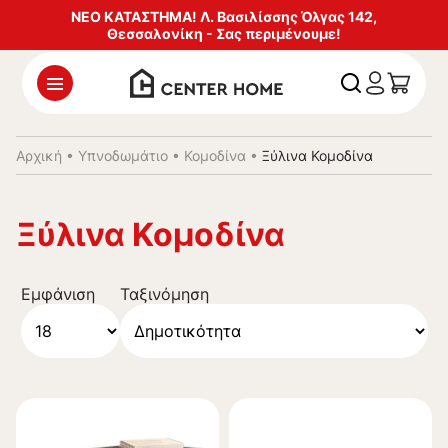
ΝΕΟ ΚΑΤΑΣΤΗΜΑ! Λ. Βασιλίσσης Όλγας 142,
Θεσσαλονίκη - Σας περιμένουμε!
Αρχική
•
Υπνοδωμάτιο
•
Κομοδίνα
•
Ξύλινα Κομοδίνα
Ξύλινα Κομοδίνα
Εμφάνιση
Ταξινόμηση