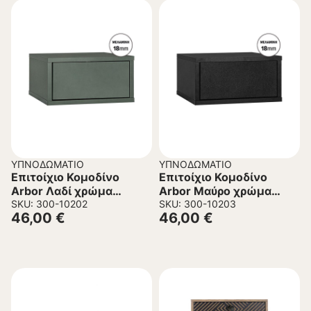
ΥΠΝΟΔΩΜΆΤΙΟ
ΥΠΝΟΔΩΜΆΤΙΟ
Επιτοίχιο Κομοδίνο
Επιτοίχιο Κομοδίνο
Arbor Λαδί χρώμα
Arbor Μαύρο χρώμα
39x34x18εκ
SKU: 300-10202
39x34x18εκ
SKU: 300-10203
46,00
€
46,00
€