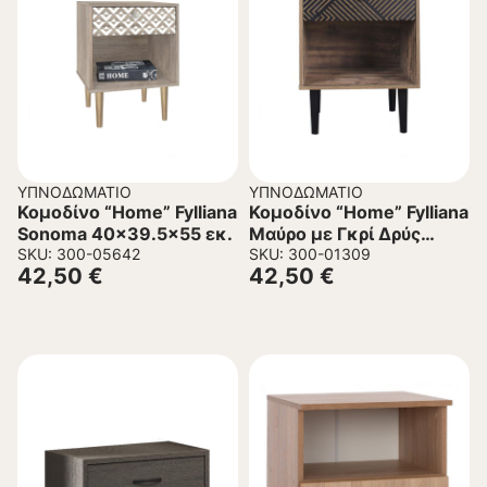
ΥΠΝΟΔΩΜΆΤΙΟ
ΥΠΝΟΔΩΜΆΤΙΟ
Κομοδίνο “Home” Fylliana
Κομοδίνο “Home” Fylliana
Sonoma 40×39.5×55 εκ.
Μαύρο με Γκρί Δρύς
SKU: 300-05642
40×39.5×55 εκ.
SKU: 300-01309
42,50
€
42,50
€