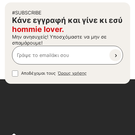
#SUBSCRIBE
Kάνε εγγραφή και γίνε κι εσύ
hommie lover.
Μην ανησυχείς! Υποσχόμαστε να μην σε
σπαμάρουμε!
Αποδέχομαι τους
Όρους χρήσης