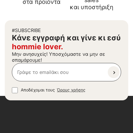
sales
στα προϊόντα
και υποστήριξη
#SUBSCRIBE
Kάνε εγγραφή και γίνε κι εσύ
hommie lover.
Μην ανησυχείς! Υποσχόμαστε να μην σε
σπαμάρουμε!
Αποδέχομαι τους
Όρους χρήσης