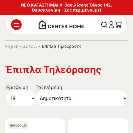
ΝΕΟ ΚΑΤΑΣΤΗΜΑ! Λ. Βασιλίσσης Όλγας 142,
Θεσσαλονίκη - Σας περιμένουμε!
Αρχική
•
Σαλόνι
•
Έπιπλα Τηλεόρασης
Έπιπλα Τηλεόρασης
Εμφάνιση
Ταξινόμηση
Διαθέσιμο