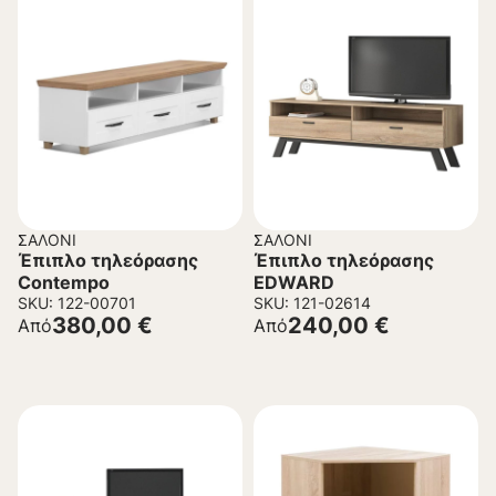
ΣΑΛΌΝΙ
ΣΑΛΌΝΙ
Έπιπλο τηλεόρασης
Έπιπλο τηλεόρασης
Contempo
EDWARD
SKU: 122-00701
SKU: 121-02614
380,00
€
240,00
€
Από
Από