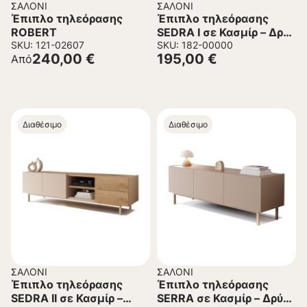
ΣΑΛΌΝΙ
ΣΑΛΌΝΙ
Έπιπλο τηλεόρασης
Έπιπλο τηλεόρασης
ROBERT
SEDRA I σε Κασμίρ – Δρύς
SKU: 121-02607
χρώμα 180x42x48,5εκ.
SKU: 182-00000
240,00
€
195,00
€
Από
Διαθέσιμο
Διαθέσιμο
ΣΑΛΌΝΙ
ΣΑΛΌΝΙ
Έπιπλο τηλεόρασης
Έπιπλο τηλεόρασης
SEDRA II σε Κασμίρ –
SERRA σε Κασμίρ – Δρύς