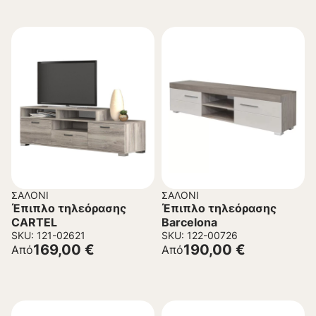
ΣΑΛΌΝΙ
ΣΑΛΌΝΙ
Έπιπλο τηλεόρασης
Έπιπλο τηλεόρασης
CARTEL
Barcelona
SKU: 121-02621
SKU: 122-00726
169,00
€
190,00
€
Από
Από