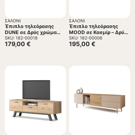
ΣΑΛΌΝΙ
ΣΑΛΌΝΙ
Έπιπλο τηλεόρασης
Έπιπλο τηλεόρασης
DUNE σε Δρύς χρώμα
MOOD σε Κασμίρ – Δρύς
180x32x45,6εκ.
SKU: 182-00018
χρώμα 180x35x49εκ.
SKU: 182-00006
179,00
€
195,00
€