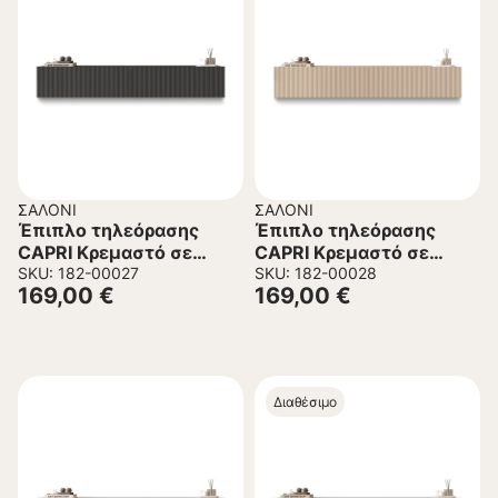
ΣΑΛΌΝΙ
ΣΑΛΌΝΙ
Έπιπλο τηλεόρασης
Έπιπλο τηλεόρασης
CAPRI Κρεμαστό σε
CAPRI Κρεμαστό σε
Ανθρακί χρώμα
SKU: 182-00027
Κασμίρ – Δρύς χρώμα
SKU: 182-00028
169,00
€
169,00
€
180x32x30εκ.
180x32x30εκ.
Διαθέσιμο