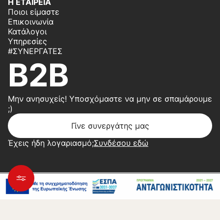
Η ΕΤΑΙΡΕΙΑ
Ποιοι είμαστε
Επικοινωνία
Κατάλογοι
Υπηρεσίες
#ΣΥΝΕΡΓΆΤΕΣ
B2B
Μην ανησυχείς! Υποσχόμαστε να μην σε σπαμάρουμε
;)
Γίνε συνεργάτης μας
Έχεις ήδη λογαριασμό;
Συνδέσου εδώ
Copyright 2026 © Center Home | Created by