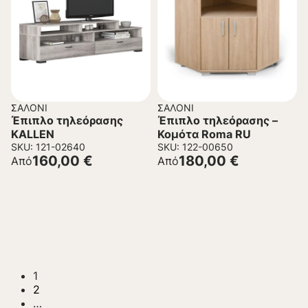
ΣΑΛΌΝΙ
ΣΑΛΌΝΙ
Έπιπλο τηλεόρασης
Έπιπλο τηλεόρασης –
KALLEN
Κομότα Roma RU
SKU: 121-02640
SKU: 122-00650
160,00
€
180,00
€
Από
Από
1
2
…