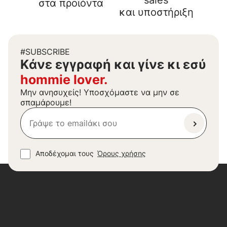
sales
στα προϊόντα
και υποστήριξη
#SUBSCRIBE
Kάνε εγγραφή και γίνε κι εσύ
hommie lover.
Μην ανησυχείς! Υποσχόμαστε να μην σε
σπαμάρουμε!
Αποδέχομαι τους
Όρους χρήσης