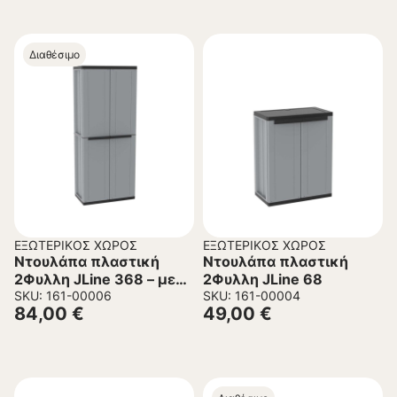
Διαθέσιμο
ΕΞΩΤΕΡΙΚΌΣ ΧΏΡΟΣ
ΕΞΩΤΕΡΙΚΌΣ ΧΏΡΟΣ
Ντουλάπα πλαστική
Ντουλάπα πλαστική
2Φυλλη JLine 368 – με
2Φυλλη JLine 68
διαχωριστικό
SKU: 161-00006
SKU: 161-00004
84,00
€
49,00
€