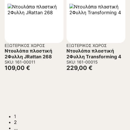
ΕΞΩΤΕΡΙΚΌΣ ΧΏΡΟΣ
ΕΞΩΤΕΡΙΚΌΣ ΧΏΡΟΣ
Ντουλάπα πλαστική
Ντουλάπα πλαστική
2Φυλλη JRattan 268
2Φυλλη Transforming 4
SKU: 161-00011
SKU: 161-00015
109,00
€
229,00
€
1
2
…