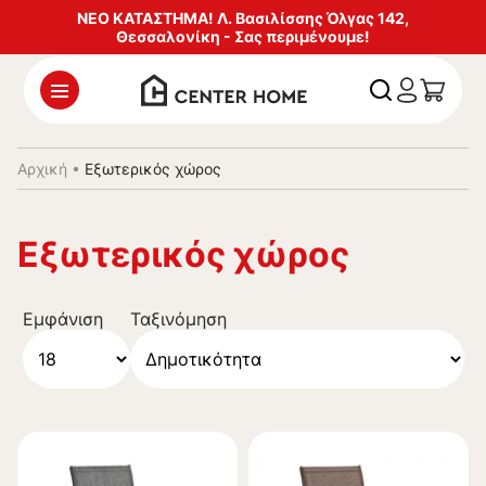
ΝΕΟ ΚΑΤΑΣΤΗΜΑ! Λ. Βασιλίσσης Όλγας 142,
Θεσσαλονίκη - Σας περιμένουμε!
Αρχική
•
Εξωτερικός χώρος
Εξωτερικός χώρος
Εμφάνιση
Ταξινόμηση