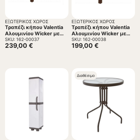
ΕΞΩΤΕΡΙΚΌΣ ΧΏΡΟΣ
ΕΞΩΤΕΡΙΚΌΣ ΧΏΡΟΣ
Τραπέζι κήπου Valentia
Τραπέζι κήπου Valentia
Αλουμινίου Wicker με
Αλουμινίου Wicker με
Γυαλί Cappuccino
SKU: 162-00037
Γυαλί Cappuccino
SKU: 162-00038
239,00
€
199,00
€
180x90x74 εκ.
160x90x74 εκ.
Διαθέσιμο