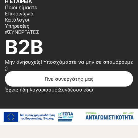
Η ΕΤΑΙΡΕΙΑ
Ποιοι είμαστε
Επικοινωνία
Κατάλογοι
Υπηρεσίες
#ΣΥΝΕΡΓΆΤΕΣ
B2B
Μην ανησυχείς! Υποσχόμαστε να μην σε σπαμάρουμε
;)
Γίνε συνεργάτης μας
Έχεις ήδη λογαριασμό;
Συνδέσου εδώ
Copyright 2026 © Center Home | Created by