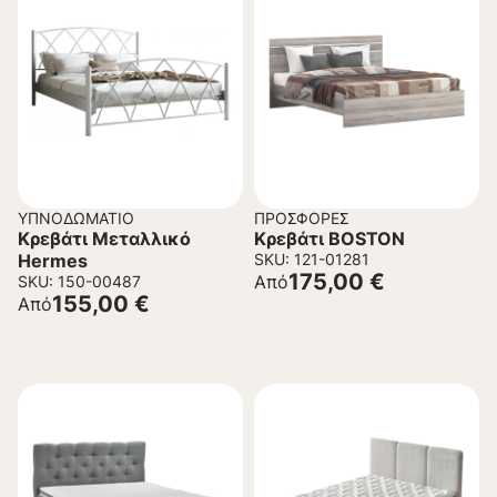
ΥΠΝΟΔΩΜΆΤΙΟ
ΠΡΟΣΦΟΡΈΣ
Κρεβάτι Μεταλλικό
Κρεβάτι BOSTON
Hermes
SKU: 121-01281
175,00
€
Από
SKU: 150-00487
155,00
€
Από