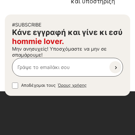
και υποστήριξη
#SUBSCRIBE
Kάνε εγγραφή και γίνε κι εσύ
hommie lover.
Μην ανησυχείς! Υποσχόμαστε να μην σε
σπαμάρουμε!
Αποδέχομαι τους
Όρους χρήσης