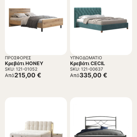
ΠΡΟΣΦΟΡΈΣ
ΥΠΝΟΔΩΜΆΤΙΟ
Κρεβάτι HONEY
Κρεβάτι CECIL
SKU: 121-01052
SKU: 121-00637
215,00
€
335,00
€
Από
Από