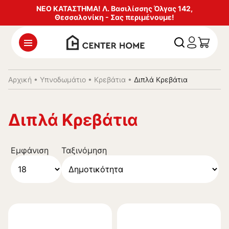
ΝΕΟ ΚΑΤΑΣΤΗΜΑ! Λ. Βασιλίσσης Όλγας 142,
Θεσσαλονίκη - Σας περιμένουμε!
Αρχική
•
Υπνοδωμάτιο
•
Κρεβάτια
•
Διπλά Κρεβάτια
Διπλά Κρεβάτια
Εμφάνιση
Ταξινόμηση