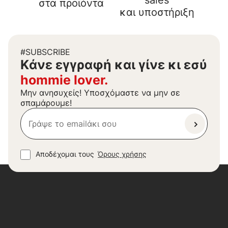
sales
στα προϊόντα
και υποστήριξη
#SUBSCRIBE
Kάνε εγγραφή και γίνε κι εσύ
hommie lover.
Μην ανησυχείς! Υποσχόμαστε να μην σε
σπαμάρουμε!
Αποδέχομαι τους
Όρους χρήσης