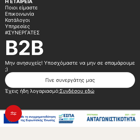
Η ΕΤΑΙΡΕΙΑ
Ποιοι είμαστε
Επικοινωνία
Κατάλογοι
Υπηρεσίες
#ΣΥΝΕΡΓΆΤΕΣ
B2B
Μην ανησυχείς! Υποσχόμαστε να μην σε σπαμάρουμε
;)
Γίνε συνεργάτης μας
Έχεις ήδη λογαριασμό;
Συνδέσου εδώ
Copyright 2026 © Center Home | Created by