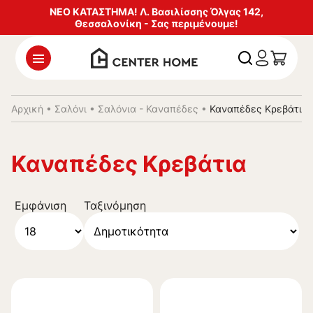
ΝΕΟ ΚΑΤΑΣΤΗΜΑ! Λ. Βασιλίσσης Όλγας 142,
Θεσσαλονίκη - Σας περιμένουμε!
Αρχική
•
Σαλόνι
•
Σαλόνια - Καναπέδες
•
Καναπέδες Κρεβάτια
Καναπέδες Κρεβάτια
Εμφάνιση
Ταξινόμηση