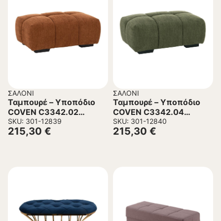
ΣΑΛΌΝΙ
ΣΑΛΌΝΙ
Ταμπουρέ – Υποπόδιο
Ταμπουρέ – Υποπόδιο
COVEN C3342.02
COVEN C3342.04
Κεραμιδί ύφασμα
SKU: 301-12839
Πράσινο ύφασμα
SKU: 301-12840
215,30
€
215,30
€
100x65x37Υεκ.
100x65x37Υεκ.