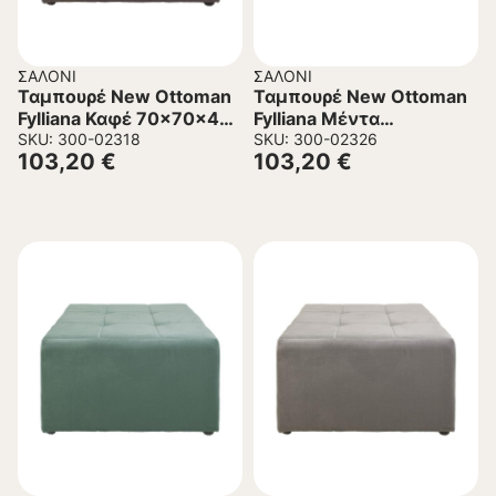
ΣΑΛΌΝΙ
ΣΑΛΌΝΙ
Ταμπουρέ New Ottoman
Ταμπουρέ New Ottoman
Fylliana Καφέ 70x70x40
Fylliana Μέντα
εκ.
SKU: 300-02318
100x50x40 εκ.
SKU: 300-02326
103,20
€
103,20
€