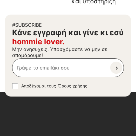
και υποστήριξη
#SUBSCRIBE
Kάνε εγγραφή και γίνε κι εσύ
hommie lover.
Μην ανησυχείς! Υποσχόμαστε να μην σε
σπαμάρουμε!
Αποδέχομαι τους
Όρους χρήσης