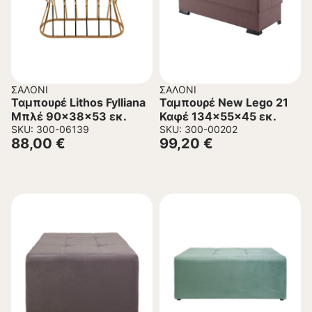
ΣΑΛΌΝΙ
ΣΑΛΌΝΙ
Ταμπουρέ Lithos Fylliana
Ταμπουρέ New Lego 21
Μπλέ 90x38x53 εκ.
Καφέ 134x55x45 εκ.
SKU: 300-06139
SKU: 300-00202
88,00
€
99,20
€