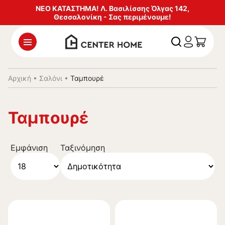
ΝΕΟ ΚΑΤΑΣΤΗΜΑ! Λ. Βασιλίσσης Όλγας 142,
Θεσσαλονίκη - Σας περιμένουμε!
Αρχική
•
Σαλόνι
•
Ταμπουρέ
Ταμπουρέ
Εμφάνιση
Ταξινόμηση