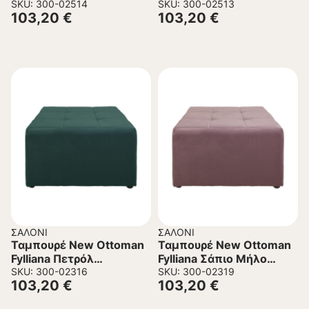
100x50x40 εκ.
SKU: 300-02514
εκ.
SKU: 300-02513
103,20
€
103,20
€
ΣΑΛΌΝΙ
ΣΑΛΌΝΙ
Ταμπουρέ New Ottoman
Ταμπουρέ New Ottoman
Fylliana Πετρόλ
Fylliana Σάπιο Μήλο
70x70x40 εκ.
SKU: 300-02316
70x70x40 εκ.
SKU: 300-02319
103,20
€
103,20
€