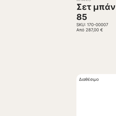
Σετ μπάν
85
SKU: 170-00007
Από
287,00
€
Διαθέσιμο