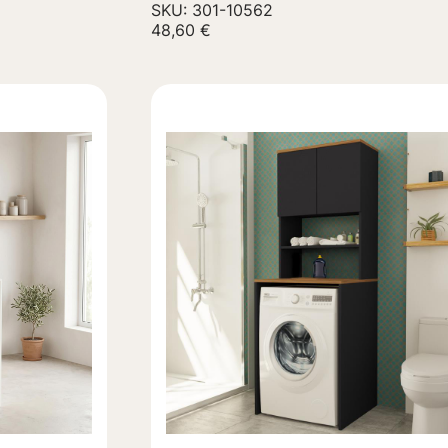
SKU: 301-10562
48,60
€