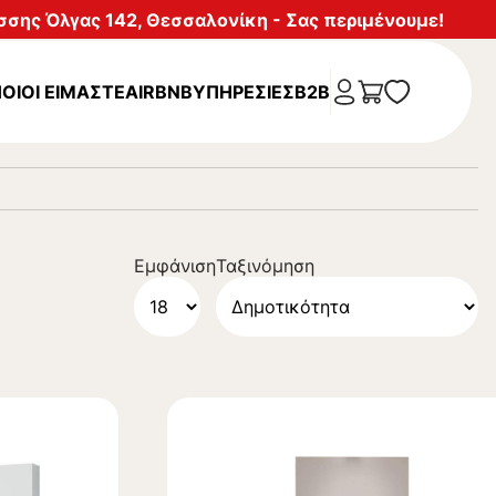
σης Όλγας 142, Θεσσαλονίκη - Σας περιμένουμε!
ΟΙΟΙ ΕΙΜΑΣΤΕ
AIRBNB
ΥΠΗΡΕΣΊΕΣ
B2B
Εμφάνιση
Ταξινόμηση