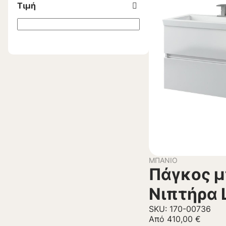
Τιμή
ΜΠΆΝΙΟ
Πάγκος μ
Νιπτήρα 
SKU: 170-00736
Από
410,00
€