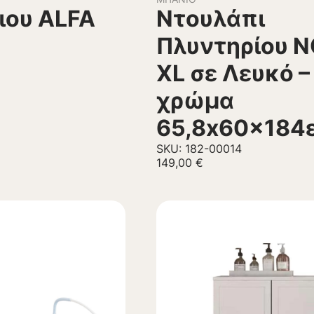
ιου ALFA
Ντουλάπι
Πλυντηρίου 
XL σε Λευκό –
χρώμα
65,8x60x184ε
SKU: 182-00014
149,00
€