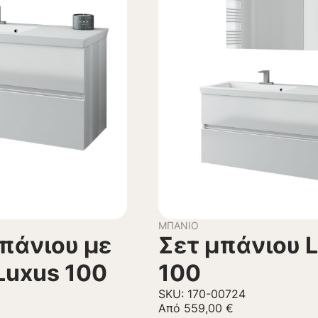
ΜΠΆΝΙΟ
πάνιου με
Σετ μπάνιου 
Luxus 100
100
SKU: 170-00724
Από
559,00
€