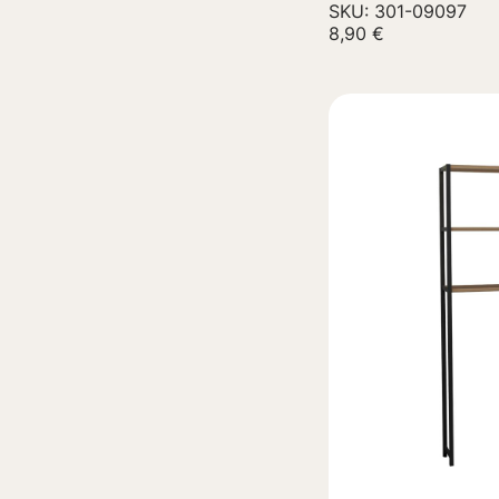
SKU: 301-09097
8,90
€