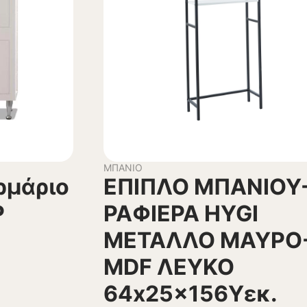
ΜΠΆΝΙΟ
ρμάριο
ΕΠΙΠΛΟ ΜΠΑΝΙΟΥ
P
ΡΑΦΙΕΡΑ HYGI
ΜΕΤΑΛΛΟ ΜΑΥΡΟ
MDF ΛΕΥΚΟ
64x25x156Υεκ.