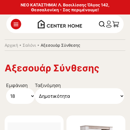
ΝΕΟ ΚΑΤΑΣΤΗΜΑ! Λ. Βασιλίσσης Όλγας 142,
Θεσσαλονίκη - Σας περιμένουμε!
Αρχική
•
Σαλόνι
•
Αξεσουάρ Σύνθεσης
Αξεσουάρ Σύνθεσης
Εμφάνιση
Ταξινόμηση