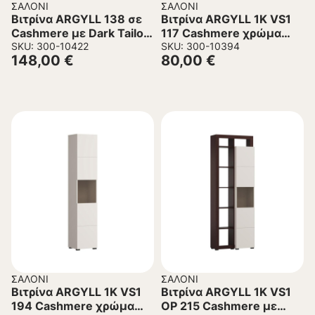
ΣΑΛΌΝΙ
ΣΑΛΌΝΙ
Βιτρίνα ARGYLL 138 σε
Βιτρίνα ARGYLL 1K VS1
Cashmere με Dark Tailor
117 Cashmere χρώμα
Oak χρώμα
SKU: 300-10422
39x35x117εκ
SKU: 300-10394
148,00
€
80,00
€
77x35x138εκ
ΣΑΛΌΝΙ
ΣΑΛΌΝΙ
Βιτρίνα ARGYLL 1K VS1
Βιτρίνα ARGYLL 1K VS1
194 Cashmere χρώμα
OP 215 Cashmere με