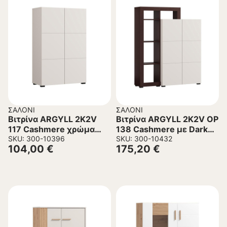
ΣΑΛΌΝΙ
ΣΑΛΌΝΙ
Βιτρίνα ARGYLL 2K2V
Βιτρίνα ARGYLL 2K2V OP
117 Cashmere χρώμα
138 Cashmere με Dark
77x35x117εκ
SKU: 300-10396
Tailor Oak χρώμα
SKU: 300-10432
104,00
€
175,20
€
116x35x138εκ