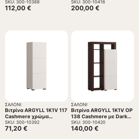
39x35x194εκ
SKU: 300-10388
Dark Tailor Oak χρώμα
SKU: 300-10416
112,00
€
200,00
€
77x35x215εκ
ΣΑΛΌΝΙ
ΣΑΛΌΝΙ
Βιτρίνα ARGYLL 1K1V 117
Βιτρίνα ARGYLL 1K1V OP
Cashmere χρώμα
138 Cashmere με Dark
39x35x117εκ
SKU: 300-10392
Tailor Oak χρώμα
SKU: 300-10420
71,20
€
140,00
€
77x35x138εκ