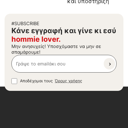
και υποστήριξη
#SUBSCRIBE
Kάνε εγγραφή και γίνε κι εσύ
hommie lover.
Μην ανησυχείς! Υποσχόμαστε να μην σε
σπαμάρουμε!
Αποδέχομαι τους
Όρους χρήσης