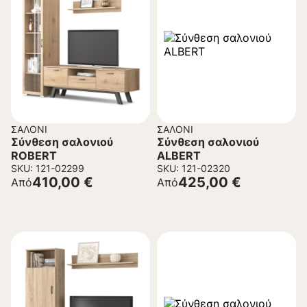
ΣΑΛΌΝΙ
ΣΑΛΌΝΙ
Σύνθεση σαλονιού
Σύνθεση σαλονιού
ROBERT
ALBERT
SKU: 121-02299
SKU: 121-02320
410,00
€
425,00
€
Από
Από