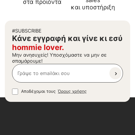
sales
στα προϊόντα
και υποστήριξη
#SUBSCRIBE
Kάνε εγγραφή και γίνε κι εσύ
hommie lover.
Μην ανησυχείς! Υποσχόμαστε να μην σε
σπαμάρουμε!
Αποδέχομαι τους
Όρους χρήσης