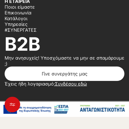
Η ΕΤΑΙΡΕΙΑ
Ποιοι είμαστε
Επικοινωνία
Κατάλογοι
Υπηρεσίες
#ΣΥΝΕΡΓΆΤΕΣ
B2B
Μην ανησυχείς! Υποσχόμαστε να μην σε σπαμάρουμε
;)
Γίνε συνεργάτης μας
Έχεις ήδη λογαριασμό;
Συνδέσου εδώ
Copyright 2026 © Center Home | Created by