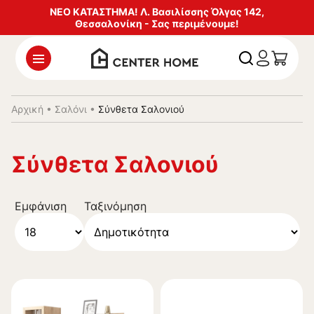
ΝΕΟ ΚΑΤΑΣΤΗΜΑ! Λ. Βασιλίσσης Όλγας 142,
Θεσσαλονίκη - Σας περιμένουμε!
Αρχική
•
Σαλόνι
•
Σύνθετα Σαλονιού
Σύνθετα Σαλονιού
Εμφάνιση
Ταξινόμηση