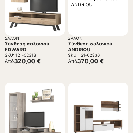
ΣΑΛΌΝΙ
ΣΑΛΌΝΙ
Σύνθεση σαλονιού
Σύνθεση σαλονιού
EDWARD
ANDRIOU
SKU: 121-02313
SKU: 121-02336
320,00
€
370,00
€
Από
Από