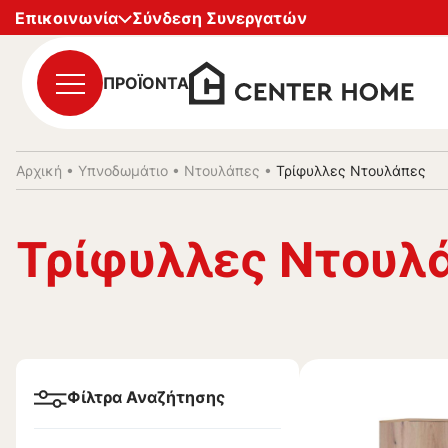
Επικοινωνία
Σύνδεση Συνεργατών
ΠΡΟΪΟΝΤΑ
Αρχική
•
Υπνοδωμάτιο
•
Ντουλάπες
•
Τρίφυλλες Ντουλάπες
Τρίφυλλες Ντουλ
Φίλτρα Αναζήτησης