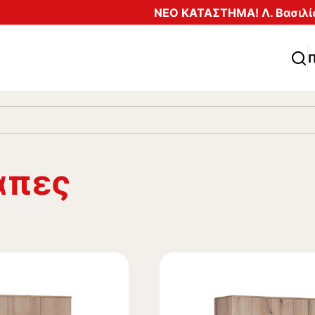
ΝΕΟ ΚΑΤΑΣΤΗΜΑ! Λ. Βασιλίσ
Π
άπες