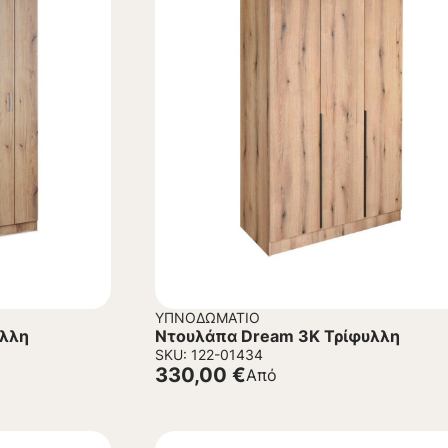
ΥΠΝΟΔΩΜΆΤΙΟ
υλλη
Ντουλάπα Dream 3K Τρίφυλλη
SKU: 122-01434
330,00
€
Από