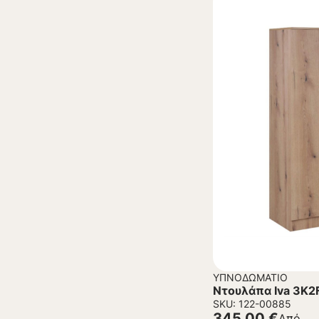
ΥΠΝΟΔΩΜΆΤΙΟ
Ντουλάπα Iva 3K2
SKU: 122-00885
345,00
€
Από