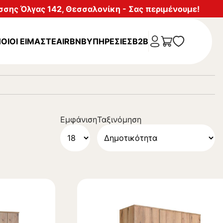
σης Όλγας 142, Θεσσαλονίκη - Σας περιμένουμε!
ΟΙΟΙ ΕΙΜΑΣΤΕ
AIRBNB
ΥΠΗΡΕΣΊΕΣ
B2B
Εμφάνιση
Ταξινόμηση