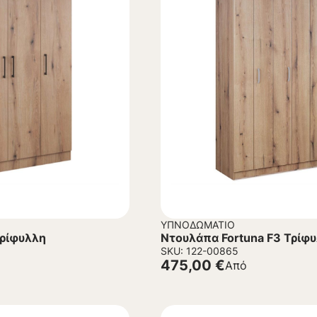
ΥΠΝΟΔΩΜΆΤΙΟ
Τρίφυλλη
Ντουλάπα Fortuna F3 Τρίφ
SKU: 122-00865
475,00
€
Από