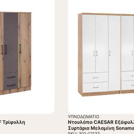
ΥΠΝΟΔΩΜΆΤΙΟ
F Τρίφυλλη
Ντουλάπα CAESAR Εξάφυλ
Συρτάρια Μελαμίνη Sonama
SKU: 301-12133