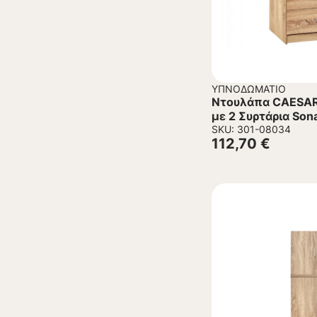
ΥΠΝΟΔΩΜΆΤΙΟ
Ντουλάπα CAESAR
με 2 Συρτάρια So
SKU: 301-08034
112,70
€