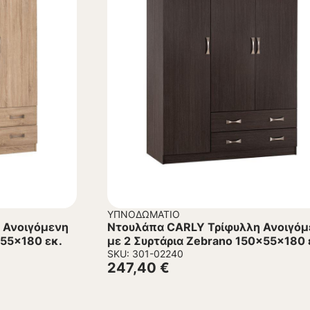
ΥΠΝΟΔΩΜΆΤΙΟ
 Ανοιγόμενη
Ντουλάπα CARLY Τρίφυλλη Ανοιγόμ
x55x180 εκ.
με 2 Συρτάρια Zebrano 150x55x180 
SKU: 301-02240
247,40
€