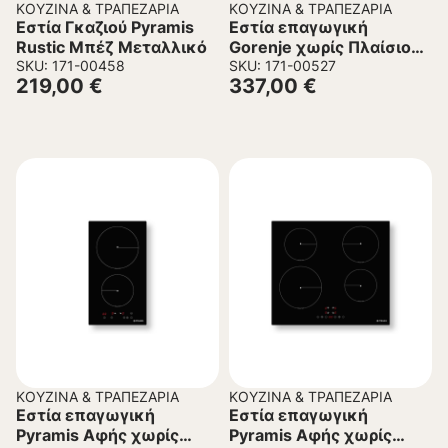
ΚΟΥΖΊΝΑ & ΤΡΑΠΕΖΑΡΊΑ
ΚΟΥΖΊΝΑ & ΤΡΑΠΕΖΑΡΊΑ
Εστία Γκαζιού Pyramis
Εστία επαγωγική
Rustic Μπέζ Μεταλλικό
Gorenje χωρίς Πλαίσιο
SKU: 171-00458
GI6401BSC
SKU: 171-00527
219,00
€
337,00
€
ΚΟΥΖΊΝΑ & ΤΡΑΠΕΖΑΡΊΑ
ΚΟΥΖΊΝΑ & ΤΡΑΠΕΖΑΡΊΑ
Εστία επαγωγική
Εστία επαγωγική
Pyramis Αφής χωρίς
Pyramis Αφής χωρίς