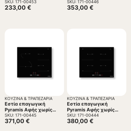
Πλαίσιο PHI32230FMB
SKU: 171-00453
Πλαίσιο PHI62430FMB
SKU: 171-00446
233,00
€
353,00
€
ΚΟΥΖΊΝΑ & ΤΡΑΠΕΖΑΡΊΑ
ΚΟΥΖΊΝΑ & ΤΡΑΠΕΖΑΡΊΑ
Εστία επαγωγική
Εστία επαγωγική
Pyramis Αφής χωρίς
Pyramis Αφής χωρίς
Πλαίσιο PHI62432FMB
SKU: 171-00445
Πλαίσιο PHI63432FMB
SKU: 171-00444
371,00
€
380,00
€