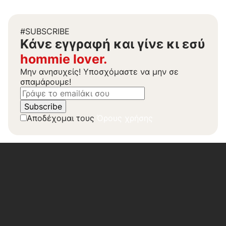
#SUBSCRIBE
Kάνε εγγραφή και γίνε κι εσύ
hommie lover.
Μην ανησυχείς! Υποσχόμαστε να μην σε
σπαμάρουμε!
Αποδέχομαι τους
Όρους χρήσης