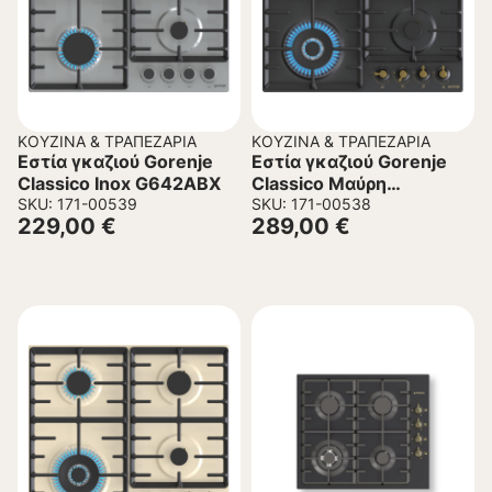
ΚΟΥΖΊΝΑ & ΤΡΑΠΕΖΑΡΊΑ
ΚΟΥΖΊΝΑ & ΤΡΑΠΕΖΑΡΊΑ
Εστία γκαζιού Gorenje
Εστία γκαζιού Gorenje
Classico Inox G642ABX
Classico Μαύρη
SKU: 171-00539
GW642CLB
SKU: 171-00538
229,00
€
289,00
€