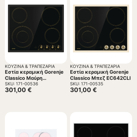
ΚΟΥΖΊΝΑ & ΤΡΑΠΕΖΑΡΊΑ
ΚΟΥΖΊΝΑ & ΤΡΑΠΕΖΑΡΊΑ
Εστία κεραμική Gorenje
Εστία κεραμική Gorenje
Classico Μαύρη
Classico Μπεζ EC642CLI
EC642CLB
SKU: 171-00536
SKU: 171-00535
301,00
€
301,00
€