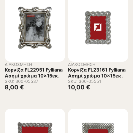
ΔΙΑΚΌΣΜΗΣΗ
ΔΙΑΚΌΣΜΗΣΗ
Κορνίζα FL22951 Fylliana
Κορνίζα FL23161 Fylliana
Ασημί χρώμα 10×15εκ.
Ασημί χρώμα 10×15εκ.
SKU: 300-05537
SKU: 300-05551
8,00
€
10,00
€