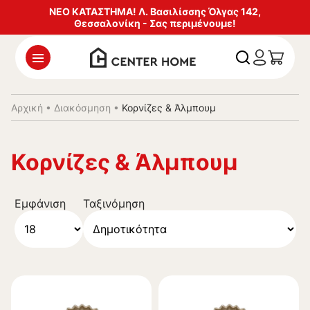
ΝΕΟ ΚΑΤΑΣΤΗΜΑ! Λ. Βασιλίσσης Όλγας 142,
Θεσσαλονίκη - Σας περιμένουμε!
Αρχική
•
Διακόσμηση
•
Κορνίζες & Άλμπουμ
Κορνίζες & Άλμπουμ
Εμφάνιση
Ταξινόμηση