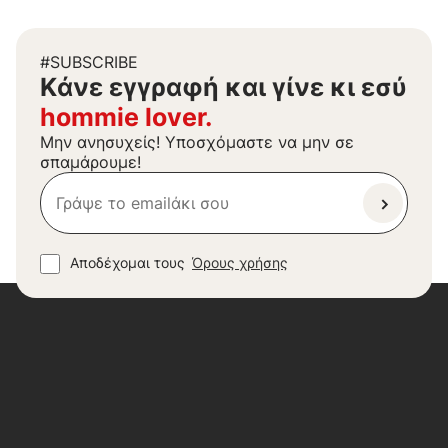
#SUBSCRIBE
Kάνε εγγραφή και γίνε κι εσύ
hommie lover.
Μην ανησυχείς! Υποσχόμαστε να μην σε
σπαμάρουμε!
Αποδέχομαι τους
Όρους χρήσης