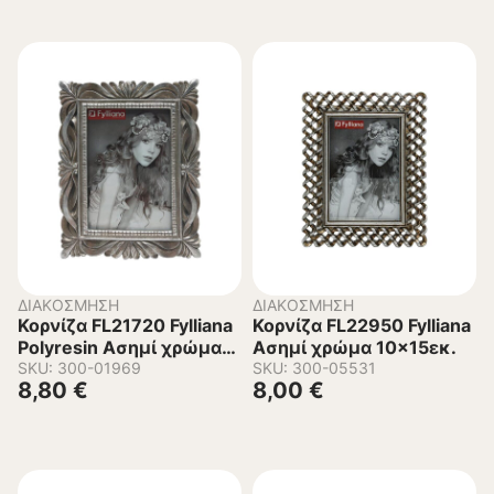
ΔΙΑΚΌΣΜΗΣΗ
ΔΙΑΚΌΣΜΗΣΗ
Κορνίζα FL21720 Fylliana
Κορνίζα FL22950 Fylliana
Polyresin Ασημί χρώμα
Ασημί χρώμα 10×15εκ.
10×15εκ.
SKU: 300-01969
SKU: 300-05531
8,80
€
8,00
€