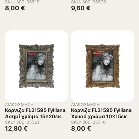
SKU: 300-05519
SKU: 300-05520
8,00
€
9,60
€
ΔΙΑΚΌΣΜΗΣΗ
ΔΙΑΚΌΣΜΗΣΗ
Κορνίζα FL21595 Fylliana
Κορνίζα FL21595 Fylliana
Ασημί χρώμα 15×20εκ.
Χρυσό χρώμα 10×15εκ.
SKU: 300-05521
SKU: 300-05516
12,80
€
8,00
€