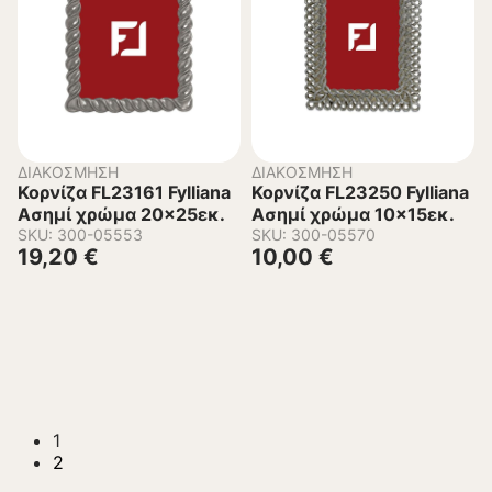
ΔΙΑΚΌΣΜΗΣΗ
ΔΙΑΚΌΣΜΗΣΗ
Κορνίζα FL23161 Fylliana
Κορνίζα FL23250 Fylliana
Ασημί χρώμα 20×25εκ.
Ασημί χρώμα 10×15εκ.
SKU: 300-05553
SKU: 300-05570
19,20
€
10,00
€
1
2