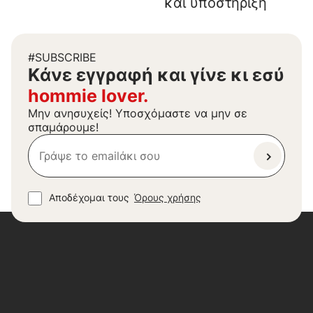
και υποστήριξη
#SUBSCRIBE
Kάνε εγγραφή και γίνε κι εσύ
hommie lover.
Μην ανησυχείς! Υποσχόμαστε να μην σε
σπαμάρουμε!
Αποδέχομαι τους
Όρους χρήσης