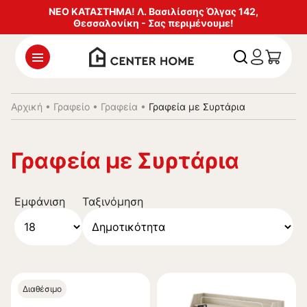
ΝΕΟ ΚΑΤΑΣΤΗΜΑ! Λ. Βασιλίσσης Όλγας 142,
Θεσσαλονίκη - Σας περιμένουμε!
Αρχική
•
Γραφείο
•
Γραφεία
•
Γραφεία με Συρτάρια
Γραφεία με Συρτάρια
Εμφάνιση
Ταξινόμηση
Διαθέσιμο