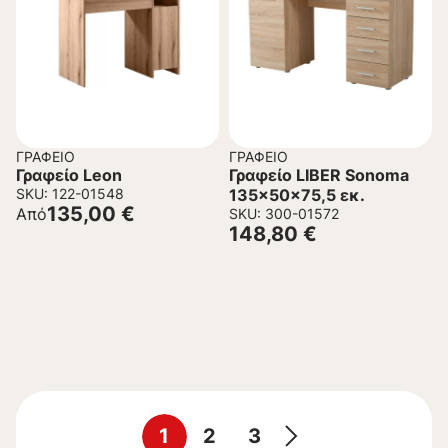
ΓΡΑΦΕΊΟ
ΓΡΑΦΕΊΟ
Γραφείο Leon
Γραφείο LIBER Sonoma
SKU: 122-01548
135x50x75,5 εκ.
135,00
€
Από
SKU: 300-01572
148,80
€
1
2
3