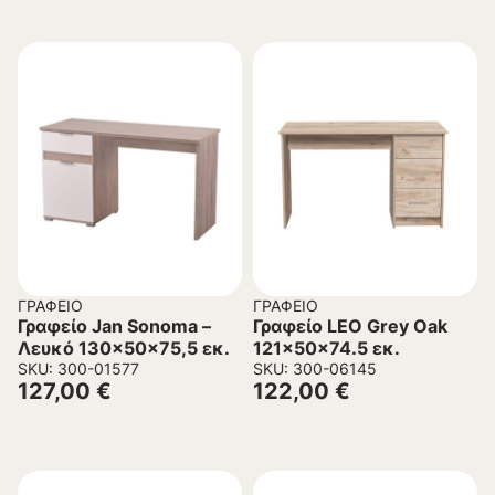
ΓΡΑΦΕΊΟ
ΓΡΑΦΕΊΟ
Γραφείο Jan Sonoma –
Γραφείο LEO Grey Oak
Λευκό 130x50x75,5 εκ.
121x50x74.5 εκ.
SKU: 300-01577
SKU: 300-06145
127,00
€
122,00
€