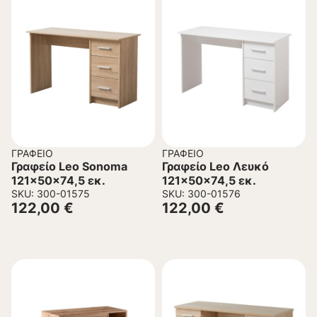
ΓΡΑΦΕΊΟ
ΓΡΑΦΕΊΟ
Γραφείο Leo Sonoma
Γραφείο Leo Λευκό
121x50x74,5 εκ.
121x50x74,5 εκ.
SKU: 300-01575
SKU: 300-01576
122,00
€
122,00
€