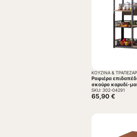
ΚΟΥΖΊΝΑ & ΤΡΑΠΕΖΑΡ
Ραφιέρα επιδαπέδ
σκούρο καρυδί-μ
SKU: 302-04291
65,90
€