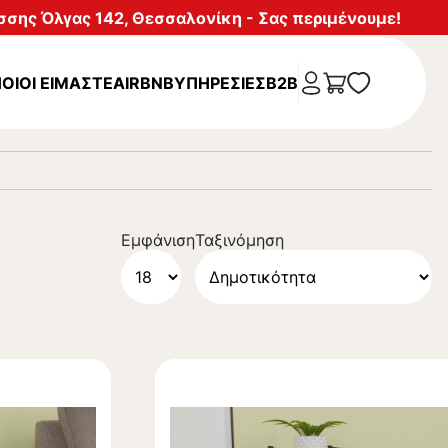
σης Όλγας 142, Θεσσαλονίκη - Σας περιμένουμε!
ΟΙΟΙ ΕΙΜΑΣΤΕ
AIRBNB
ΥΠΗΡΕΣΊΕΣ
B2B
Εμφάνιση
Ταξινόμηση