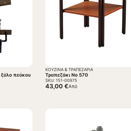
ΚΟΥΖΊΝΑ & ΤΡΑΠΕΖΑΡΊΑ
 ξύλο πεύκου
Τραπεζάκι Νο 570
SKU: 151-00975
43,00
€
Από