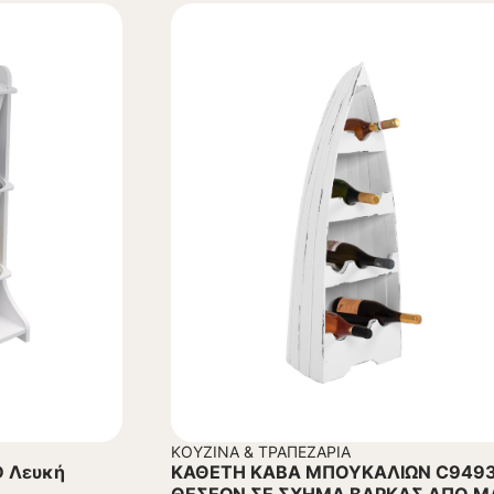
ΚΟΥΖΊΝΑ & ΤΡΑΠΕΖΑΡΊΑ
D Λευκή
ΚΑΘΕΤΗ ΚΑΒΑ ΜΠΟΥΚΑΛΙΩΝ C9493