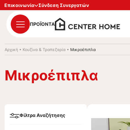
Επικοινωνία
Σύνδεση Συνεργατών
ΠΡΟΪΟΝΤΑ
Αρχική
•
Κουζίνα & Τραπεζαρία
•
Μικροέπιπλα
Μικροέπιπλα
Φίλτρα Αναζήτησης