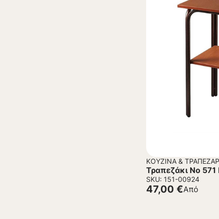
ΚΟΥΖΊΝΑ & ΤΡΑΠΕΖΑΡ
Τραπεζάκι Νο 571 
SKU: 151-00924
47,00
€
Από