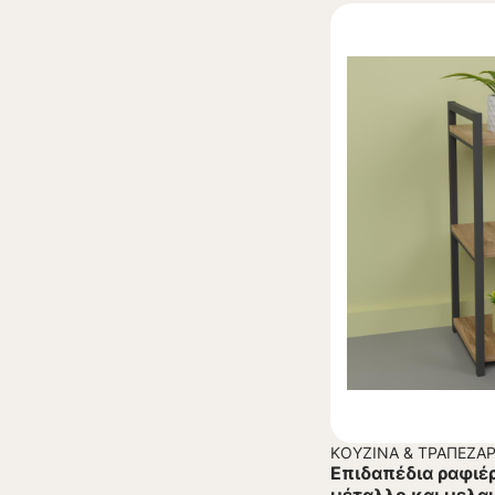
ΚΟΥΖΊΝΑ & ΤΡΑΠΕΖΑΡ
Επιδαπέδια ραφιέ