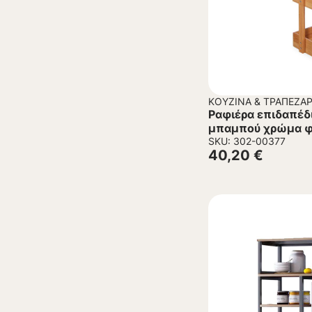
ΚΟΥΖΊΝΑ & ΤΡΑΠΕΖΑΡ
Ραφιέρα επιδαπέδι
μπαμπού χρώμα φ
SKU: 302-00377
40,20
€