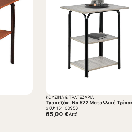
ΚΟΥΖΊΝΑ & ΤΡΑΠΕΖΑΡΊΑ
Τραπεζάκι Νο 572 Μεταλλικό Τρίπα
SKU: 151-00958
65,00
€
Από