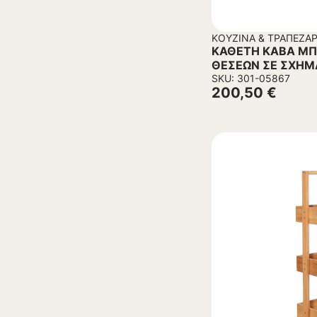
ΚΟΥΖΊΝΑ & ΤΡΑΠΕΖΑΡ
ΚΑΘΕΤΗ ΚΑΒΑ ΜΠ
ΘΕΣΕΩΝ ΣΕ ΣΧΗΜ
55x30x195Yεκ.
SKU: 301-05867
200,50
€