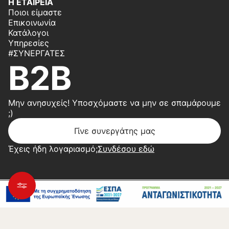
Η ΕΤΑΙΡΕΙΑ
Ποιοι είμαστε
Επικοινωνία
Κατάλογοι
Υπηρεσίες
#ΣΥΝΕΡΓΆΤΕΣ
B2B
Μην ανησυχείς! Υποσχόμαστε να μην σε σπαμάρουμε
;)
Γίνε συνεργάτης μας
Έχεις ήδη λογαριασμό;
Συνδέσου εδώ
Copyright 2026 © Center Home | Created by