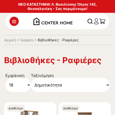
ΝΕΟ ΚΑΤΑΣΤΗΜΑ! Λ. Βασιλίσσης Όλγας 142,
Θεσσαλονίκη - Σας περιμένουμε!
Αρχική
•
Γραφείο
•
Βιβλιοθήκες - Ραφιέρες
Βιβλιοθήκες - Ραφιέρες
Εμφάνιση
Ταξινόμηση
Διαθέσιμο
Διαθέσιμο