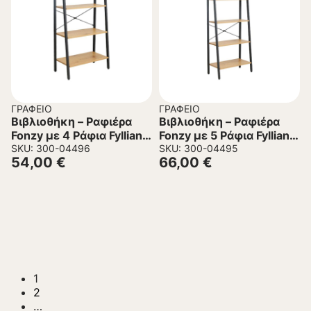
ΓΡΑΦΕΊΟ
ΓΡΑΦΕΊΟ
Βιβλιοθήκη – Ραφιέρα
Βιβλιοθήκη – Ραφιέρα
Fonzy με 4 Ράφια Fylliana
Fonzy με 5 Ράφια Fylliana
Sonoma 64x34x130 εκ.
SKU: 300-04496
Sonoma 64x34x164 εκ.
SKU: 300-04495
54,00
€
66,00
€
1
2
…