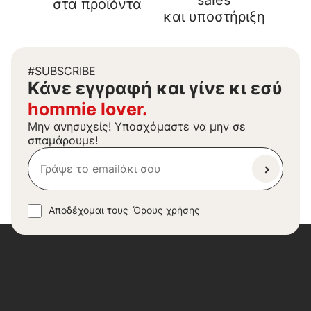
sales
στα προϊόντα
και υποστήριξη
#SUBSCRIBE
Kάνε εγγραφή και γίνε κι εσύ
hommie lover.
Μην ανησυχείς! Υποσχόμαστε να μην σε
σπαμάρουμε!
Αποδέχομαι τους
Όρους χρήσης