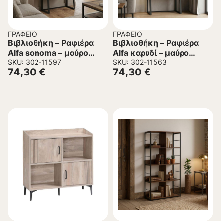
ΓΡΑΦΕΊΟ
ΓΡΑΦΕΊΟ
Βιβλιοθήκη – Ραφιέρα
Βιβλιοθήκη – Ραφιέρα
Alfa sonoma – μαύρο
Alfa καρυδί – μαύρο
μέταλλο 75x36x185εκ
SKU: 302-11597
μέταλλο 75x36x185εκ
SKU: 302-11563
74,30
€
74,30
€