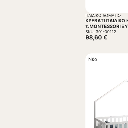
ΠΑΙΔΙΚΌ ΔΩΜΆΤΙΟ
ΚΡΕΒΑΤΙ ΠΑΙΔΙΚΟ
τ.MONTESSORI Ξ
190×90εκ
SKU: 301-09112
98,60
€
Νέο