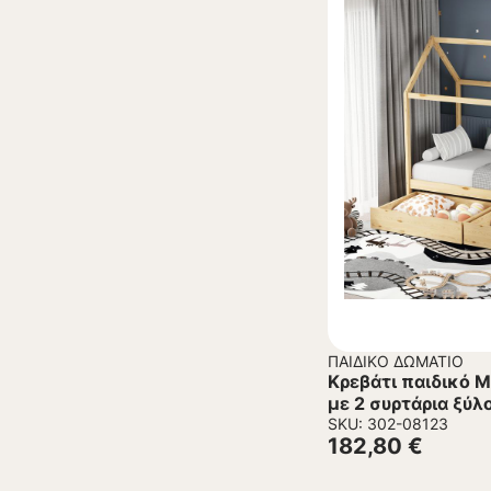
ΠΑΙΔΙΚΌ ΔΩΜΆΤΙΟ
Κρεβάτι παιδικό M
με 2 συρτάρια ξύλ
SKU: 302-08123
182,80
€