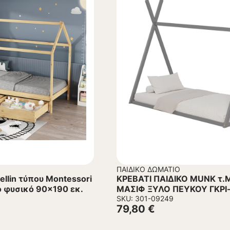
ΠΑΙΔΙΚΌ ΔΩΜΆΤΙΟ
ellin τύπου Montessori
ΚΡΕΒΑΤΙ ΠΑΙΔΙΚΟ MUNK τ.MONTESSORI
ο φυσικό 90×190 εκ.
ΜΑΣΙΦ ΞΥΛΟ ΠΕΥΚΟΥ ΓΚΡΙ
SKU: 301-09249
79,80
€