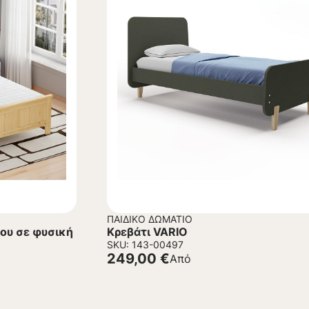
ΠΑΙΔΙΚΌ ΔΩΜΆΤΙΟ
ου σε φυσική
Κρεβάτι VARIO
SKU: 143-00497
249,00
€
Από