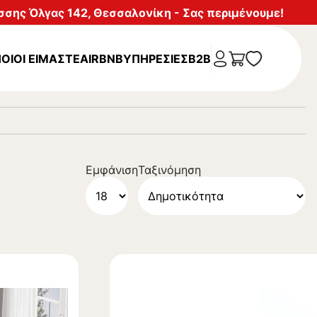
σης Όλγας 142, Θεσσαλονίκη - Σας περιμένουμε!
ΟΙΟΙ ΕΙΜΑΣΤΕ
AIRBNB
ΥΠΗΡΕΣΊΕΣ
B2B
Εμφάνιση
Ταξινόμηση