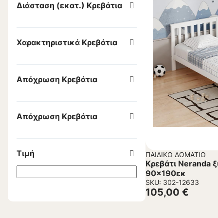
Διάσταση (εκατ.) Κρεβάτια
Χαρακτηριστικά Κρεβάτια
Απόχρωση Κρεβάτια
Απόχρωση Κρεβάτια
Τιμή
ΠΑΙΔΙΚΌ ΔΩΜΆΤΙΟ
Κρεβάτι Neranda 
90×190εκ
SKU: 302-12633
105,00
€