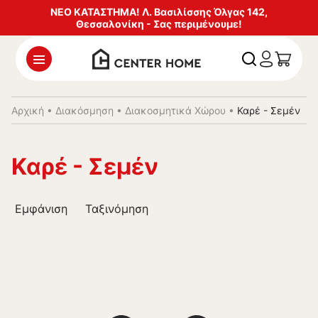
ΝΕΟ ΚΑΤΑΣΤΗΜΑ! Λ. Βασιλίσσης Όλγας 142,
Θεσσαλονίκη - Σας περιμένουμε!
Αρχική
•
Διακόσμηση
•
Διακοσμητικά Χώρου
•
Καρέ - Σεμέν
Καρέ - Σεμέν
Εμφάνιση
Ταξινόμηση