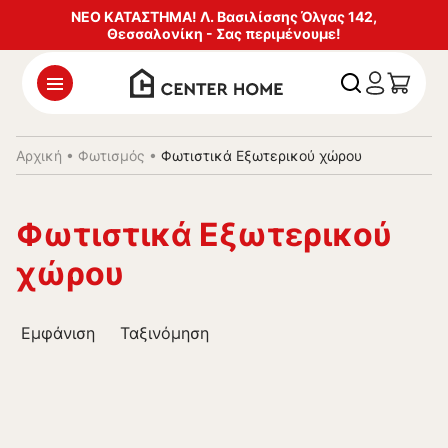
ΝΕΟ ΚΑΤΑΣΤΗΜΑ! Λ. Βασιλίσσης Όλγας 142,
Θεσσαλονίκη - Σας περιμένουμε!
Αρχική
•
Φωτισμός
•
Φωτιστικά Εξωτερικού χώρου
Φωτιστικά Εξωτερικού
χώρου
Εμφάνιση
Ταξινόμηση