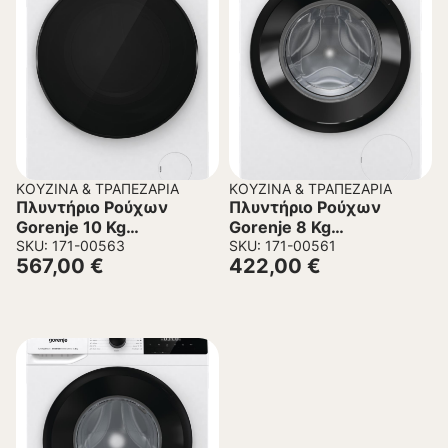
ΚΟΥΖΊΝΑ & ΤΡΑΠΕΖΑΡΊΑ
ΚΟΥΖΊΝΑ & ΤΡΑΠΕΖΑΡΊΑ
Πλυντήριο Ρούχων
Πλυντήριο Ρούχων
Gorenje 10 Kg
Gorenje 8 Kg
WD2A164ADS
SKU: 171-00563
WNHPI84AS
SKU: 171-00561
567,00
€
422,00
€