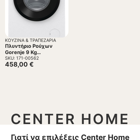
ΚΟΥΖΊΝΑ & ΤΡΑΠΕΖΑΡΊΑ
Πλυντήριο Ρούχων
Gorenje 9 Kg
WNHPI94BS
SKU: 171-00562
458,00
€
CENTER HOME
Γιατί να επιλέξεις Center Home