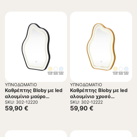
ΥΠΝΟΔΩΜΆΤΙΟ
ΥΠΝΟΔΩΜΆΤΙΟ
Καθρέπτης Bloby με led
Καθρέπτης Bloby με led
αλουμίνιο μαύρο
αλουμίνιο χρυσό
50x4x70εκ
SKU: 302-12220
50x4x70εκ
SKU: 302-12222
59,90
€
59,90
€