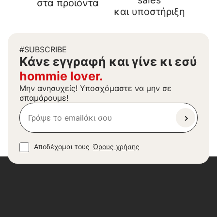
sales
στα προϊόντα
και υποστήριξη
#SUBSCRIBE
Kάνε εγγραφή και γίνε κι εσύ
hommie lover.
Μην ανησυχείς! Υποσχόμαστε να μην σε
σπαμάρουμε!
Αποδέχομαι τους
Όρους χρήσης