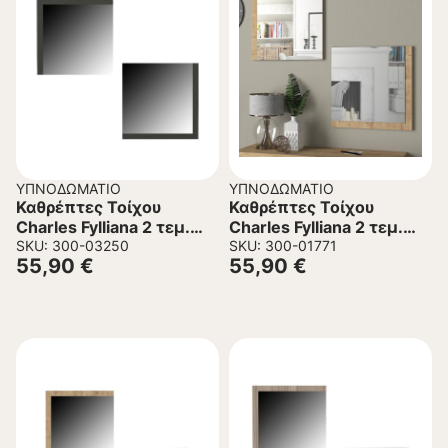
ΥΠΝΟΔΩΜΆΤΙΟ
ΥΠΝΟΔΩΜΆΤΙΟ
Καθρέπτες Τοίχου
Καθρέπτες Τοίχου
Charles Fylliana 2 τεμ.
Charles Fylliana 2 τεμ.
Ανθρακί 60x5x60 εκ.
SKU: 300-03250
Sonoma 60x5x60 εκ.
SKU: 300-01771
55,90
€
55,90
€