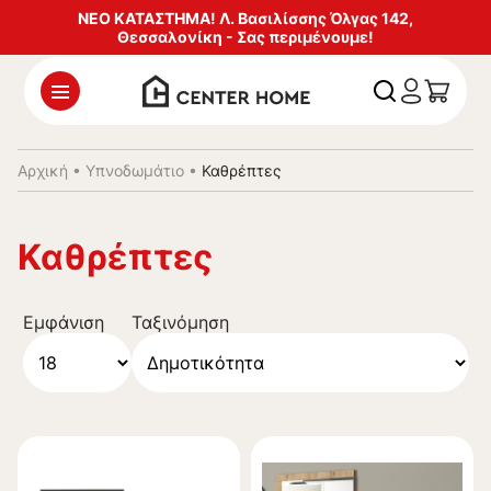
ΝΕΟ ΚΑΤΑΣΤΗΜΑ! Λ. Βασιλίσσης Όλγας 142,
Θεσσαλονίκη - Σας περιμένουμε!
Αρχική
•
Υπνοδωμάτιο
•
Καθρέπτες
Καθρέπτες
Εμφάνιση
Ταξινόμηση