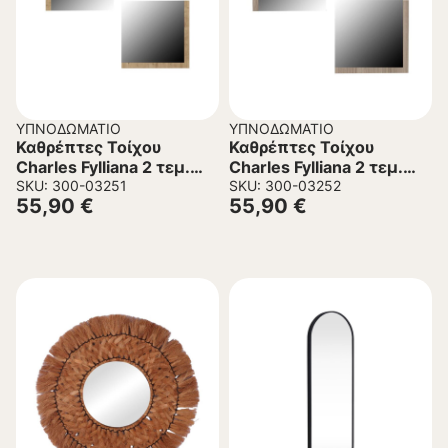
ΥΠΝΟΔΩΜΆΤΙΟ
ΥΠΝΟΔΩΜΆΤΙΟ
Καθρέπτες Τοίχου
Καθρέπτες Τοίχου
Charles Fylliana 2 τεμ.
Charles Fylliana 2 τεμ.
Sonoma 60x5x60 εκ.
SKU: 300-03251
Γκρί Δρύς 60x5x60 εκ.
SKU: 300-03252
55,90
€
55,90
€