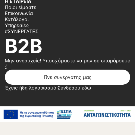
Η ΕΤΑΙΡΕΙΑ
Ποιοι είμαστε
Επικοινωνία
Κατάλογοι
Υπηρεσίες
#ΣΥΝΕΡΓΆΤΕΣ
B2B
Μην ανησυχείς! Υποσχόμαστε να μην σε σπαμάρουμε
;)
Γίνε συνεργάτης μας
Έχεις ήδη λογαριασμό;
Συνδέσου εδώ
Copyright 2026 © Center Home | Created by