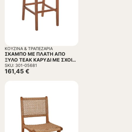
ΚΟΥΖΊΝΑ & ΤΡΑΠΕΖΑΡΊΑ
ΣΚΑΜΠΟ ΜΕ ΠΛΑΤΗ ΑΠΟ
ΞΥΛΟ ΤΕΑΚ ΚΑΡΥΔΙ ΜΕ ΣΧΟΙΝΙ
SKU: 301-05681
ΜΠΕΖ 40X53X89Υεκ.
161,45
€