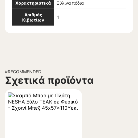
Χαρακτηριστικά
Ξύλινα πόδια
Αριθμός
1
Κιβωτίων
#RECOMMENDED
Σχετικά προϊόντα