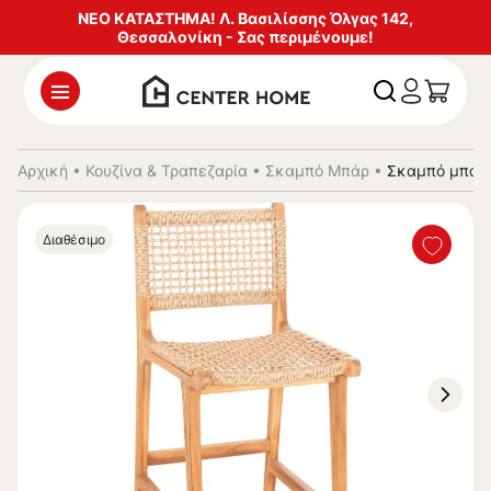
ΝΕΟ ΚΑΤΑΣΤΗΜΑ! Λ. Βασιλίσσης Όλγας 142,
Θεσσαλονίκη - Σας περιμένουμε!
Αρχική
•
Κουζίνα & Τραπεζαρία
•
Σκαμπό Μπάρ
•
Σκαμπό μπαρ 
Διαθέσιμο