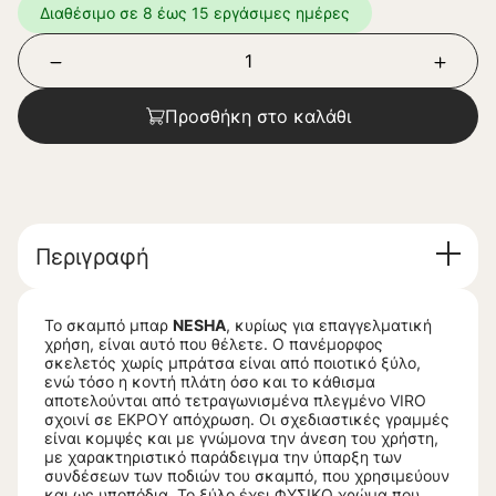
Διαθέσιμο σε 8 έως 15 εργάσιμες ημέρες
Προσθήκη στο καλάθι
Περιγραφή
Το σκαμπό μπαρ
NESHA
, κυρίως για επαγγελματική
χρήση, είναι αυτό που θέλετε. Ο πανέμορφος
σκελετός χωρίς μπράτσα είναι από ποιοτικό ξύλο,
ενώ τόσο η κοντή πλάτη όσο και το κάθισμα
αποτελούνται από τετραγωνισμένα πλεγμένο VIRO
σχοινί σε ΕΚΡΟΥ απόχρωση. Οι σχεδιαστικές γραμμές
είναι κομψές και με γνώμονα την άνεση του χρήστη,
με χαρακτηριστικό παράδειγμα την ύπαρξη των
συνδέσεων των ποδιών του σκαμπό, που χρησιμεύουν
και ως υποπόδια. Το ξύλο έχει ΦΥΣΙΚΟ χρώμα που