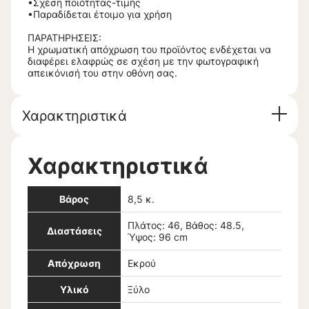
•Σχέση ποιότητας-τιμής
•Παραδίδεται έτοιμο για χρήση
ΠΑΡΑΤΗΡΗΣΕΙΣ:
Η χρωματική απόχρωση του προϊόντος ενδέχεται να
διαφέρει ελαφρώς σε σχέση με την φωτογραφική
απεικόνισή του στην οθόνη σας.
Χαρακτηριστικά
Χαρακτηριστικά
Βάρος
8,5 κ.
Πλάτος: 46, Βάθος: 48.5,
Διαστάσεις
Ύψος: 96 cm
Απόχρωση
Εκρού
Υλικό
Ξύλο