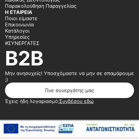
Παρακολούθηση Παραγγελίας
Η ΕΤΑΙΡΕΙΑ
Ποιοι είμαστε
Επικοινωνία
Κατάλογοι
Υπηρεσίες
#ΣΥΝΕΡΓΆΤΕΣ
B2B
Μην ανησυχείς! Υποσχόμαστε να μην σε σπαμάρουμε
;)
Γίνε συνεργάτης μας
Έχεις ήδη λογαριασμό;
Συνδέσου εδώ
Copyright 2026 © Center Home | Created by