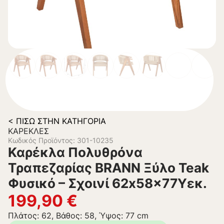
< ΠΊΣΩ ΣΤΗΝ ΚΑΤΗΓΟΡΊΑ
ΚΑΡΈΚΛΕΣ
Κωδικός Προϊόντος: 301-10235
Καρέκλα Πολυθρόνα
Τραπεζαρίας BRANN Ξύλο Teak
Φυσικό – Σχοινί 62x58x77Υεκ.
199,90
€
Πλάτος: 62, Βάθος: 58, Ύψος: 77 cm