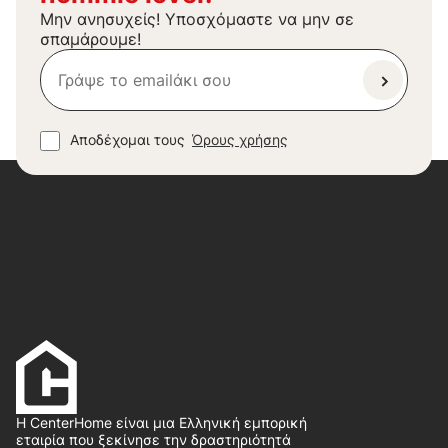
Μην ανησυχείς! Υποσχόμαστε να μην σε
σπαμάρουμε!
Αποδέχομαι τους
Όρους χρήσης
Η CenterHome είναι μια Ελληνική εμπορική
εταιρία που ξεκίνησε την δραστηριότητά