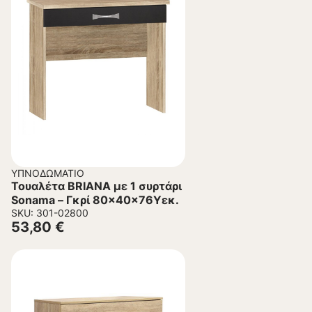
ΥΠΝΟΔΩΜΆΤΙΟ
Τουαλέτα BRIANA με 1 συρτάρι
Sonama – Γκρί 80x40x76Yεκ.
SKU: 301-02800
53,80
€