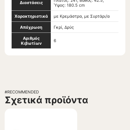
Πλάτος: 241, Βάθος: 42.5,
Διαστάσεις
Ύψος: 180.5 cm
Χαρακτηριστικά
με Κρεμάστρα, με Συρτάρι/α
Απόχρωση
Γκρί, Δρύς
Αριθμός
6
Κιβωτίων
#RECOMMENDED
Σχετικά προϊόντα