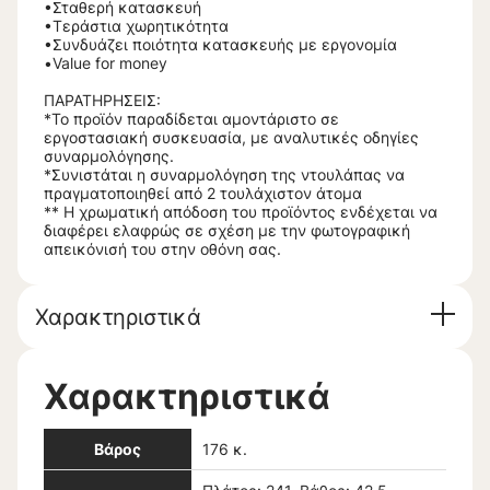
•Σταθερή κατασκευή
•Τεράστια χωρητικότητα
•Συνδυάζει ποιότητα κατασκευής με εργονομία
•Value for money
ΠΑΡΑΤΗΡΗΣΕΙΣ:
*Το προϊόν παραδίδεται αμοντάριστο σε
εργοστασιακή συσκευασία, με αναλυτικές οδηγίες
συναρμολόγησης.
*Συνιστάται η συναρμολόγηση της ντουλάπας να
πραγματοποιηθεί από 2 τουλάχιστον άτομα
** Η χρωματική απόδοση του προϊόντος ενδέχεται να
διαφέρει ελαφρώς σε σχέση με την φωτογραφική
απεικόνισή του στην οθόνη σας.
Χαρακτηριστικά
Χαρακτηριστικά
Βάρος
176 κ.