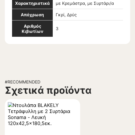
Χαρακτηριστικά
με Κρεμάστρα, με Συρτάρι/α
Απόχρωση
Γκρί, Δρύς
Αριθμός
3
Κιβωτίων
#RECOMMENDED
Σχετικά προϊόντα