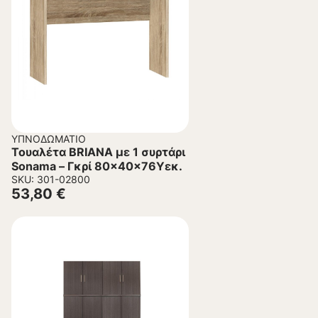
ΥΠΝΟΔΩΜΆΤΙΟ
Τουαλέτα BRIANA με 1 συρτάρι
Sonama – Γκρί 80x40x76Yεκ.
SKU: 301-02800
53,80
€