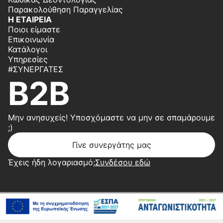
Παρακολούθηση Παραγγελίας
Η ΕΤΑΙΡΕΙΑ
Ποιοι είμαστε
Επικοινωνία
Κατάλογοι
Υπηρεσίες
#ΣΥΝΕΡΓΆΤΕΣ
B2B
Μην ανησυχείς! Υποσχόμαστε να μην σε σπαμάρουμε
;)
Γίνε συνεργάτης μας
Έχεις ήδη λογαριασμό;
Συνδέσου εδώ
Copyright 2026 © Center Home | Created by