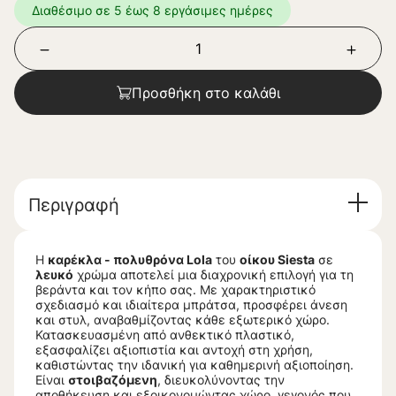
Διαθέσιμο σε 5 έως 8 εργάσιμες ημέρες
Προσθήκη στο καλάθι
Περιγραφή
Η
καρέκλα - πολυθρόνα Lola
του
οίκου Siesta
σε
λευκό
χρώμα αποτελεί μια διαχρονική επιλογή για τη
βεράντα και τον κήπο σας. Με χαρακτηριστικό
σχεδιασμό και ιδιαίτερα μπράτσα, προσφέρει άνεση
και στυλ, αναβαθμίζοντας κάθε εξωτερικό χώρο.
Κατασκευασμένη από ανθεκτικό πλαστικό,
εξασφαλίζει αξιοπιστία και αντοχή στη χρήση,
καθιστώντας την ιδανική για καθημερινή αξιοποίηση.
Είναι
στοιβαζόμενη
, διευκολύνοντας την
αποθήκευση και εξοικονομώντας χώρο, γεγονός που