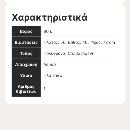
Χαρακτηριστικά
Βάρος
80 κ.
Διαστάσεις
Πλάτος: 56, Βάθος: 40, Ύψος: 78 cm
Τύπος
Πολυθρόνα, Στοιβαζόμενη
Απόχρωση
Λευκό
Υλικό
Πλαστικό
Αριθμός
1
Κιβωτίων