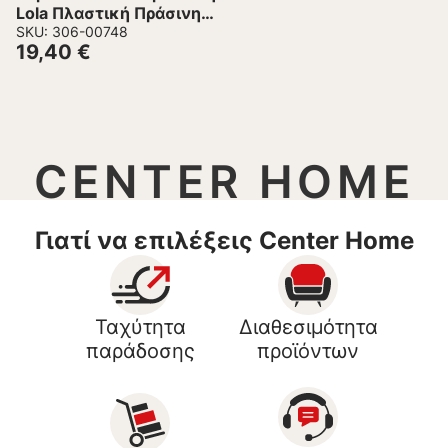
Lola Πλαστική Πράσινη
56x40x78 εκ.
SKU: 306-00748
19,40
€
CENTER HOME
Γιατί να επιλέξεις Center Home
Ταχύτητα
Διαθεσιμότητα
παράδοσης
προϊόντων