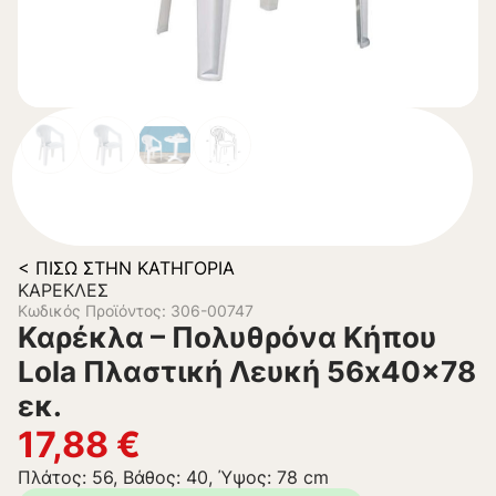
< ΠΊΣΩ ΣΤΗΝ ΚΑΤΗΓΟΡΊΑ
ΚΑΡΈΚΛΕΣ
Κωδικός Προϊόντος: 306-00747
Καρέκλα – Πολυθρόνα Κήπου
Lola Πλαστική Λευκή 56x40x78
εκ.
17,88
€
Πλάτος: 56, Βάθος: 40, Ύψος: 78 cm