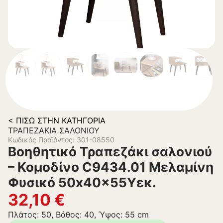
< ΠΊΣΩ ΣΤΗΝ ΚΑΤΗΓΟΡΊΑ
ΤΡΑΠΕΖΆΚΙΑ ΣΑΛΟΝΙΟΎ
Κωδικός Προϊόντος: 301-08550
Βοηθητικό Τραπεζάκι σαλονιού
– Κομοδίνο C9434.01 Μελαμίνη
Φυσικό 50x40x55Υεκ.
32,10
€
Πλάτος: 50, Βάθος: 40, Ύψος: 55 cm