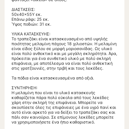
ΔΙΑΣΤΑΣΕΙΣ:
50x40x55Υ εκ.
Επάνω ράφι: 25 εκ.
Ύψος ποδιών: 31 εκ.
ΥΛΙΚΑ ΚΑΤΑΣΚΕΥΗΣ:
Το τραπεζάκι είναι κατασκευασμένο από υψηλής
ποιότητας μελαμίνη πάχους 18 χιλιοστών. Η μελαμίνη
είναι είδος ξύλου σε μορφή μοριοσανίδας. Ως υλικό
είναι πολύ ανθεκτικό και με μεγάλη σκληρότητα. Άρα,
πρόκειται για ένα συνθετικό υλικό με πολύ σκληρή
επιφάνεια, με αποτέλεσμα να είναι πολύ ανθεκτική
στις γρατζουνιές, στην τριβή και τους λεκέδες.
Τα πόδια είναι κατασκευασμένα από οξιά.
ΣΥΝΤΗΡΗΣΗ:
Η μελαμίνη που είναι το υλικό κατασκευής
καθαρίζεται πάρα πολύ εύκολα από τους λεκέδες
χάρη στην σκληρή της επιφάνεια. Μπορείτε να
σκουπίσετε όλες τις επιφάνειες με ένα υγρό πανί και
αυτό είναι αρκετό για να δείξει το τραπεζάκι σας και
πάλι σαν καινούριο. Σε επίμονους λεκέδες μπορείτε
να χρησιμοποιήσετε ένα ήπιο καθαριστικό.