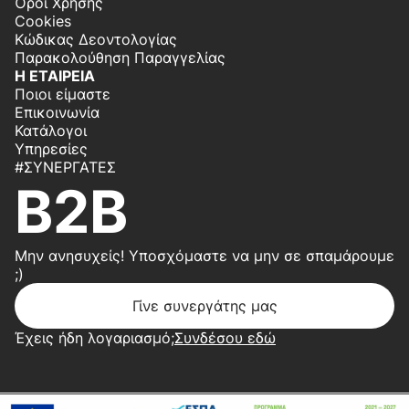
Όροι Χρήσης
Cookies
Κώδικας Δεοντολογίας
Παρακολούθηση Παραγγελίας
Η ΕΤΑΙΡΕΙΑ
Ποιοι είμαστε
Επικοινωνία
Κατάλογοι
Υπηρεσίες
#ΣΥΝΕΡΓΆΤΕΣ
B2B
Μην ανησυχείς! Υποσχόμαστε να μην σε σπαμάρουμε
;)
Γίνε συνεργάτης μας
Έχεις ήδη λογαριασμό;
Συνδέσου εδώ