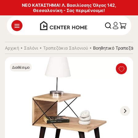
ΝΕΟ ΚΑΤΑΣΤΗΜΑ! Λ. Βασιλίσσης Όλγας 142,
Θεσσαλονίκη - Σας περιμένουμε!
Αρχική
•
Σαλόνι
•
Τραπεζάκια Σαλονιού
•
Βοηθητικό Τραπεζάκι
Διαθέσιμο