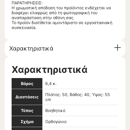
ΠΑΡΑΤΗΡΗΣΕΙΣ:
Η χρωματική απόδοση του προϊόντος ενδέχεται να
διαφέρει ελαφρώς από τη φωτογραφική του
αναπαράσταση στην οθόνη σας.
Το προϊόν διατίθεται αμοντάριστο σε εργοστασιακή
συσκευασία.
Χαρακτηριστικά
Χαρακτηριστικά
Βάρος
6,4 κ.
Πλάτος: 50, Βάθος: 40, Ύψος: 55
Διαστάσεις
cm
Τύπος
Βοηθητικό
Σχήμα
Ορθογώνιο