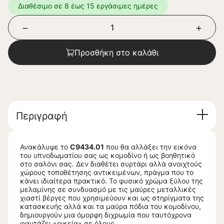
Διαθέσιμο σε 8 έως 15 εργάσιμες ημέρες
Προσθήκη στο καλάθι
Περιγραφή
Ανακάλυψε το
C9434.01
που θα αλλάξει την εικόνα
του υπνοδωματίου σας ως κομοδίνο ή ως βοηθητικό
στο σαλόνι σας. Δεν διαθέτει συρτάρι αλλά ανοιχτούς
χώρους τοποθέτησης αντικειμένων, πράγμα που το
κάνει ιδιαίτερα πρακτικό. Το φυσικό χρώμα ξύλου της
μελαμίνης σε συνδυασμό με τις μαύρες μεταλλικές
χιαστί βέργες που χρησιμεύουν και ως στηρίγματα της
κατασκευής αλλά και τα μαύρα πόδια του κομοδίνου,
δημιουργούν μια όμορφη διχρωμία που ταυτόχρονα
φαντάζει «οικεία» σε όλους.