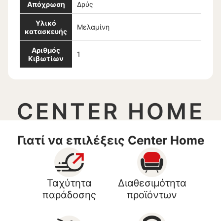
Απόχρωση
Δρύς
Υλικό
Μελαμίνη
κατασκευής
Αριθμός
1
Κιβωτίων
CENTER HOME
Γιατί να επιλέξεις Center Home
Ταχύτητα
Διαθεσιμότητα
παράδοσης
προϊόντων