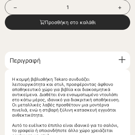
Προσθήκη στο καλάθι
Περιγραφή
Η κομψή βιβλιοθήκη Tekaro συνδυάζει
λειτουργικότητα και στυλ, προσφέροντας άφθονο
αποθηκευτικό χώρο για βιβλία και διακοσμητικά
αντικείμενα. Διαθέτει ένα ενσωματωμένο ντουλάπι
στο κάτω μέρος, ιδανικό για διακριτική αποθήκευση.
Οι μεταλλικές λαβές προσθέτουν μια μοντέρνα
πινελιά, ενώ η στιβαρή ξύλινη κατασκευή εγγυάται
ανθεκτικότητα.
Αυτό το ευέλικτο έπιπλο είναι ιδανικό για το σαλόνι,
το γραφείο ή οποιονδήποτε άλλο χώρο χρειάζεται