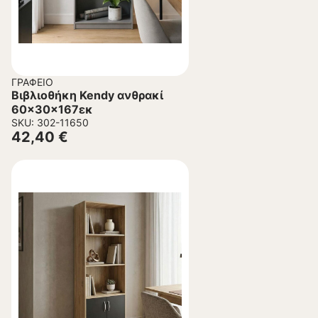
ΓΡΑΦΕΊΟ
Βιβλιοθήκη Kendy ανθρακί
60x30x167εκ
SKU: 302-11650
42,40
€