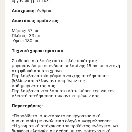
οργάνωση με στυλ.
Απόχρωση:
Ανθρακί
Διαστάσεις προϊόντος:
Μήκος: 57 εκ
Πλάτος: 33 εκ
Ύψος: 180 εκ
Τεχνικά χαρακτηριστικά:
Σταθερός σκελετός από υψηλής ποιότητας
μοριοσανίδα με επένδυση μελαμίνης 15mm με αντοχή
στη φθορά και στο χρόνο.
Περιλαμβάνει τρία ράφια ανοιχτής αποθήκευσης
βιβλίων και άλλων αντικειμένων της
καθημερινότητας σας.
Περιλαμβάνει ντουλάπι στο κάτω μέρος της για την
κλειστή αποθήκευση των αντικειμένων σας.
Παρατηρήσεις:
*Παραδίδεται αμοντάριστο σε εργοστασιακή
συσκευασία με αναλυτικό οδηγό συναρμολόγησης.
*Η χρωματική απόχρωση του προϊόντος ενδέχεται να
διαφέρει ελαφρώς σε σχέση με την φωτογραφική