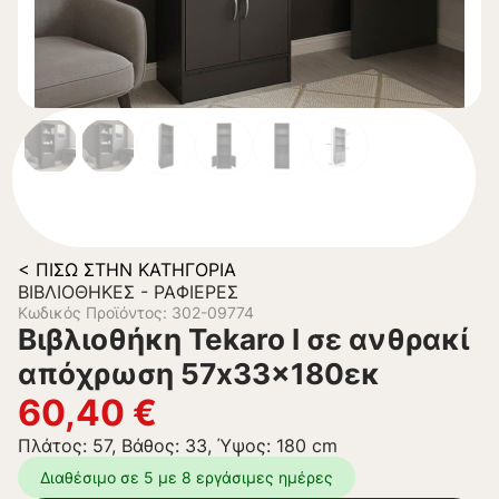
< ΠΊΣΩ ΣΤΗΝ ΚΑΤΗΓΟΡΊΑ
ΒΙΒΛΙΟΘΉΚΕΣ - ΡΑΦΙΈΡΕΣ
Κωδικός Προϊόντος: 302-09774
Βιβλιοθήκη Tekaro I σε ανθρακί
απόχρωση 57x33x180εκ
60,40
€
Πλάτος: 57, Βάθος: 33, Ύψος: 180 cm
Διαθέσιμο σε 5 με 8 εργάσιμες ημέρες