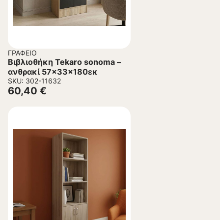
ΓΡΑΦΕΊΟ
Βιβλιοθήκη Tekaro sonoma –
ανθρακί 57x33x180εκ
SKU: 302-11632
60,40
€