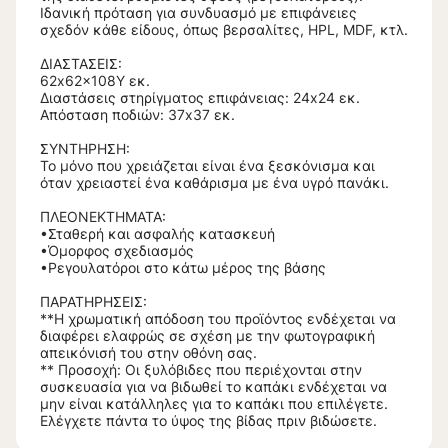
Ιδανική πρόταση για συνδυασμό με επιφάνειες
σχεδόν κάθε είδους, όπως βερσαλίτες, HPL, MDF, κτλ.
ΔΙΑΣΤΑΣΕΙΣ:
62x62x108Υ εκ.
Διαστάσεις στηρίγματος επιφάνειας: 24x24 εκ.
Απόσταση ποδιών: 37x37 εκ.
ΣΥΝΤΗΡΗΣΗ:
Το μόνο που χρειάζεται είναι ένα ξεσκόνισμα και
όταν χρειαστεί ένα καθάρισμα με ένα υγρό πανάκι.
ΠΛΕΟΝΕΚΤΗΜΑΤΑ:
•Σταθερή και ασφαλής κατασκευή
•Όμορφος σχεδιασμός
•Ρεγουλατόροι στο κάτω μέρος της βάσης
ΠΑΡΑΤΗΡΗΣΕΙΣ:
**Η χρωματική απόδοση του προϊόντος ενδέχεται να
διαφέρει ελαφρώς σε σχέση με την φωτογραφική
απεικόνισή του στην οθόνη σας.
** Προσοχή: Οι ξυλόβιδες που περιέχονται στην
συσκευασία για να βιδωθεί το καπάκι ενδέχεται να
μην είναι κατάλληλες για το καπάκι που επιλέγετε.
Ελέγχετε πάντα το ύψος της βίδας πριν βιδώσετε.