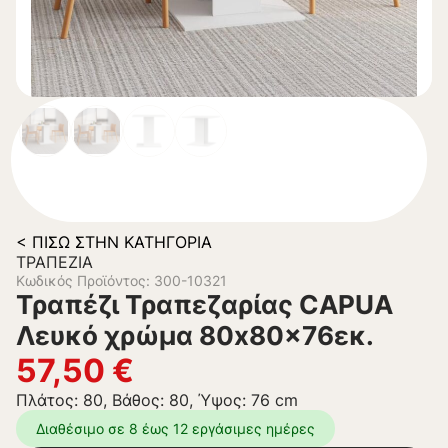
< ΠΊΣΩ ΣΤΗΝ ΚΑΤΗΓΟΡΊΑ
ΤΡΑΠΈΖΙΑ
Κωδικός Προϊόντος: 300-10321
Τραπέζι Τραπεζαρίας CAPUA
Λευκό χρώμα 80x80x76εκ.
57,50
€
Πλάτος: 80, Βάθος: 80, Ύψος: 76 cm
Διαθέσιμο σε 8 έως 12 εργάσιμες ημέρες