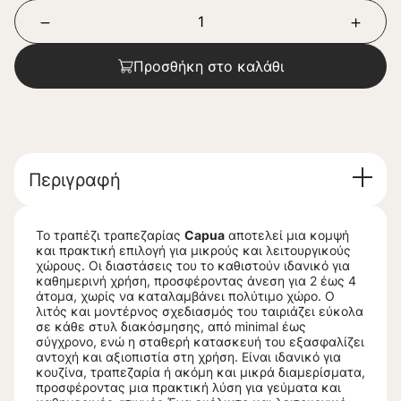
Προσθήκη στο καλάθι
Περιγραφή
Το τραπέζι τραπεζαρίας
Capua
αποτελεί μια κομψή
και πρακτική επιλογή για μικρούς και λειτουργικούς
χώρους. Οι διαστάσεις του το καθιστούν ιδανικό για
καθημερινή χρήση, προσφέροντας άνεση για 2 έως 4
άτομα, χωρίς να καταλαμβάνει πολύτιμο χώρο. Ο
λιτός και μοντέρνος σχεδιασμός του ταιριάζει εύκολα
σε κάθε στυλ διακόσμησης, από minimal έως
σύγχρονο, ενώ η σταθερή κατασκευή του εξασφαλίζει
αντοχή και αξιοπιστία στη χρήση. Είναι ιδανικό για
κουζίνα, τραπεζαρία ή ακόμη και μικρά διαμερίσματα,
προσφέροντας μια πρακτική λύση για γεύματα και