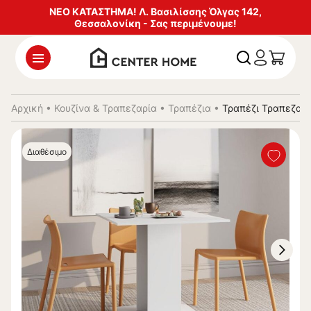
ΝΕΟ ΚΑΤΑΣΤΗΜΑ! Λ. Βασιλίσσης Όλγας 142,
Θεσσαλονίκη - Σας περιμένουμε!
Αρχική
•
Κουζίνα & Τραπεζαρία
•
Τραπέζια
•
Τραπέζι Τραπεζαρ
Διαθέσιμο