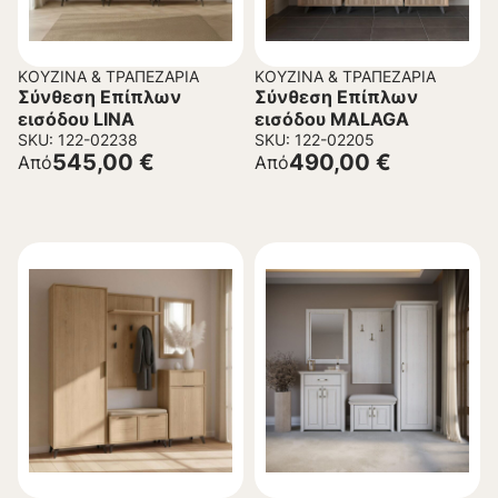
ΚΟΥΖΊΝΑ & ΤΡΑΠΕΖΑΡΊΑ
ΚΟΥΖΊΝΑ & ΤΡΑΠΕΖΑΡΊΑ
Σύνθεση Επίπλων
Σύνθεση Επίπλων
εισόδου LINA
εισόδου MALAGA
SKU: 122-02238
SKU: 122-02205
545,00
€
490,00
€
Από
Από