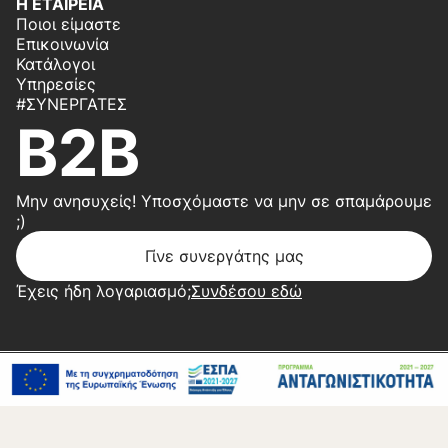
Η ΕΤΑΙΡΕΙΑ
Ποιοι είμαστε
Επικοινωνία
Κατάλογοι
Υπηρεσίες
#ΣΥΝΕΡΓΆΤΕΣ
B2B
Μην ανησυχείς! Υποσχόμαστε να μην σε σπαμάρουμε
;)
Γίνε συνεργάτης μας
Έχεις ήδη λογαριασμό;
Συνδέσου εδώ
Copyright 2026 © Center Home | Created by