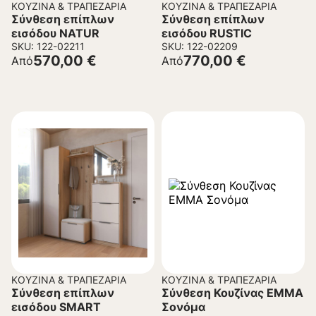
ΚΟΥΖΊΝΑ & ΤΡΑΠΕΖΑΡΊΑ
ΚΟΥΖΊΝΑ & ΤΡΑΠΕΖΑΡΊΑ
Σύνθεση επίπλων
Σύνθεση επίπλων
εισόδου NATUR
εισόδου RUSTIC
SKU: 122-02211
SKU: 122-02209
570,00
€
770,00
€
Από
Από
ΚΟΥΖΊΝΑ & ΤΡΑΠΕΖΑΡΊΑ
ΚΟΥΖΊΝΑ & ΤΡΑΠΕΖΑΡΊΑ
Σύνθεση επίπλων
Σύνθεση Κουζίνας EMMA
εισόδου SMART
Σονόμα