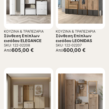
ΚΟΥΖΊΝΑ & ΤΡΑΠΕΖΑΡΊΑ
ΚΟΥΖΊΝΑ & ΤΡΑΠΕΖΑΡΊΑ
Σύνθεση Επίπλων
Σύνθεση Επίπλων
εισόδου ELEGANCE
εισόδου LEONIDAS
SKU: 122-02208
SKU: 122-02207
605,00
€
600,00
€
Από
Από