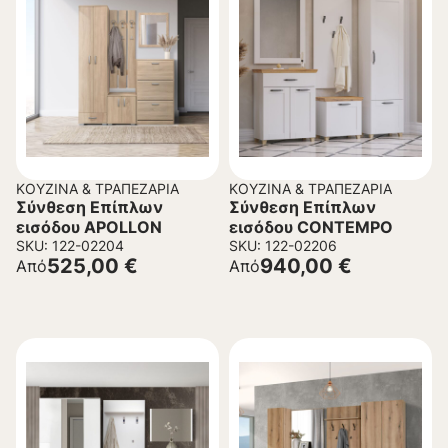
ΚΟΥΖΊΝΑ & ΤΡΑΠΕΖΑΡΊΑ
ΚΟΥΖΊΝΑ & ΤΡΑΠΕΖΑΡΊΑ
Σύνθεση Επίπλων
Σύνθεση Επίπλων
εισόδου APOLLON
εισόδου CONTEMPO
SKU: 122-02204
SKU: 122-02206
525,00
€
940,00
€
Από
Από