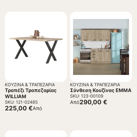
ΚΟΥΖΊΝΑ & ΤΡΑΠΕΖΑΡΊΑ
ΚΟΥΖΊΝΑ & ΤΡΑΠΕΖΑΡΊΑ
Τραπέζι Τραπεζαρίας
Σύνθεση Κουζίνας EMMA
WILLIAM
SKU: 123-00109
290,00
€
Από
SKU: 121-02485
225,00
€
Από