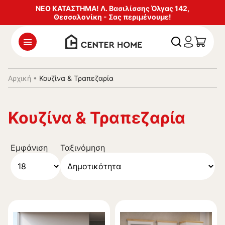
ΝΕΟ ΚΑΤΑΣΤΗΜΑ! Λ. Βασιλίσσης Όλγας 142,
Θεσσαλονίκη - Σας περιμένουμε!
Αρχική
•
Κουζίνα & Τραπεζαρία
Κουζίνα & Τραπεζαρία
Εμφάνιση
Ταξινόμηση