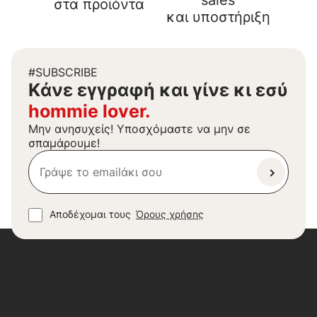
sales
στα προϊόντα
και υποστήριξη
#SUBSCRIBE
Kάνε εγγραφή και γίνε κι εσύ
hommie lover.
Μην ανησυχείς! Υποσχόμαστε να μην σε
σπαμάρουμε!
Αποδέχομαι τους
Όρους χρήσης