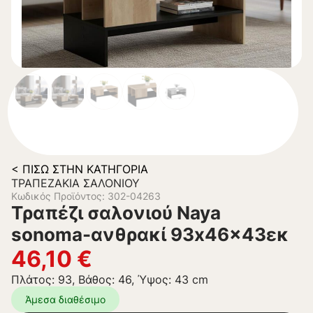
< ΠΊΣΩ ΣΤΗΝ ΚΑΤΗΓΟΡΊΑ
ΤΡΑΠΕΖΆΚΙΑ ΣΑΛΟΝΙΟΎ
Κωδικός Προϊόντος: 302-04263
Τραπέζι σαλονιού Naya
sonoma-ανθρακί 93x46x43εκ
46,10
€
Πλάτος: 93, Βάθος: 46, Ύψος: 43 cm
Άμεσα διαθέσιμο