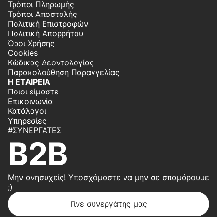
Τρόποι Πληρωμής
Τρόποι Αποστολής
Πολιτική Επιστροφών
Πολιτική Απορρήτου
Όροι Χρήσης
Cookies
Κώδικας Δεοντολογίας
Παρακολούθηση Παραγγελίας
Η ΕΤΑΙΡΕΙΑ
Ποιοι είμαστε
Επικοινωνία
Κατάλογοι
Υπηρεσίες
#ΣΥΝΕΡΓΆΤΕΣ
B2B
Μην ανησυχείς! Υποσχόμαστε να μην σε σπαμάρουμε
;)
Γίνε συνεργάτης μας