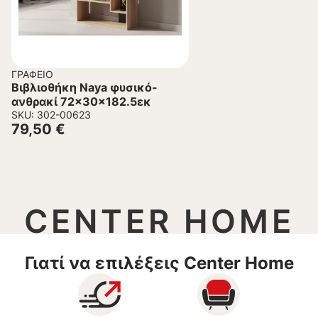
ΓΡΑΦΕΊΟ
Βιβλιοθήκη Naya φυσικό-
ανθρακί 72x30x182.5εκ
SKU: 302-00623
79,50
€
CENTER HOME
Γιατί να επιλέξεις Center Home