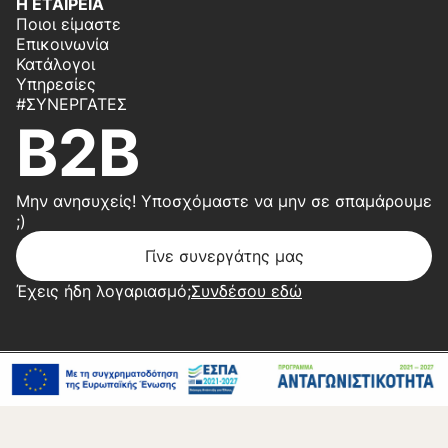
Η ΕΤΑΙΡΕΙΑ
Ποιοι είμαστε
Επικοινωνία
Κατάλογοι
Υπηρεσίες
#ΣΥΝΕΡΓΆΤΕΣ
B2B
Μην ανησυχείς! Υποσχόμαστε να μην σε σπαμάρουμε
;)
Γίνε συνεργάτης μας
Έχεις ήδη λογαριασμό;
Συνδέσου εδώ
Copyright 2026 © Center Home | Created by