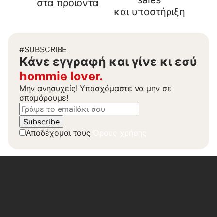
sales
στα προϊόντα
και υποστήριξη
#SUBSCRIBE
Kάνε εγγραφή και γίνε κι εσύ
hommie lover.
Μην ανησυχείς! Υποσχόμαστε να μην σε
σπαμάρουμε!
Αποδέχομαι τους
Όρους χρήσης