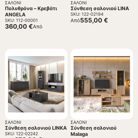
ΣΑΛΌΝΙ
ΣΑΛΌΝΙ
Πολυθρόνα – Κρεβάτι
Σύνθεση σαλονιού LINA
ANGELA
SKU: 122-02194
555,00
€
Από
SKU: 112-00001
360,00
€
Από
ΣΑΛΌΝΙ
ΣΑΛΌΝΙ
Σύνθεση σαλονιού LINKA
Σύνθεση σαλονιού
SKU: 122-02242
Malaga