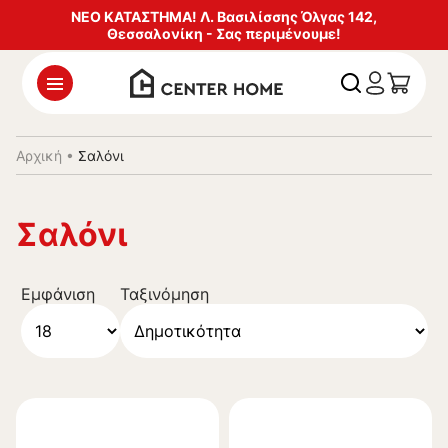
ΝΕΟ ΚΑΤΑΣΤΗΜΑ! Λ. Βασιλίσσης Όλγας 142,
Θεσσαλονίκη - Σας περιμένουμε!
Αρχική
•
Σαλόνι
Σαλόνι
Εμφάνιση
Ταξινόμηση