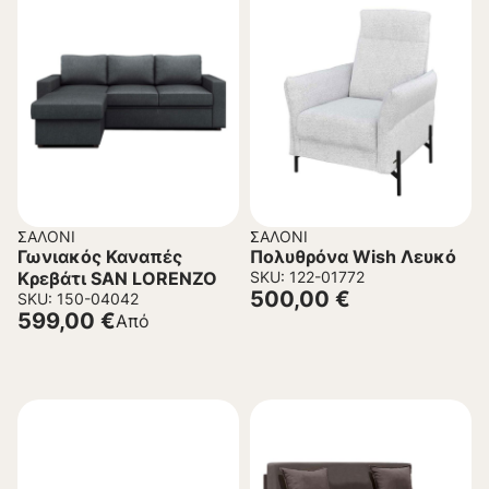
ΣΑΛΌΝΙ
ΣΑΛΌΝΙ
Γωνιακός Καναπές
Πολυθρόνα Wish Λευκό
Κρεβάτι SAN LORENZO
SKU: 122-01772
500,00
€
SKU: 150-04042
599,00
€
Από