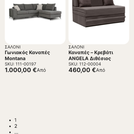
ΣΑΛΌΝΙ
ΣΑΛΌΝΙ
Γωνιακός Καναπές
Καναπές – Κρεβάτι
Montana
ANGELA Διθέσιος
SKU: 111-00197
SKU: 112-00004
1.000,00
€
460,00
€
Από
Από
1
2
…