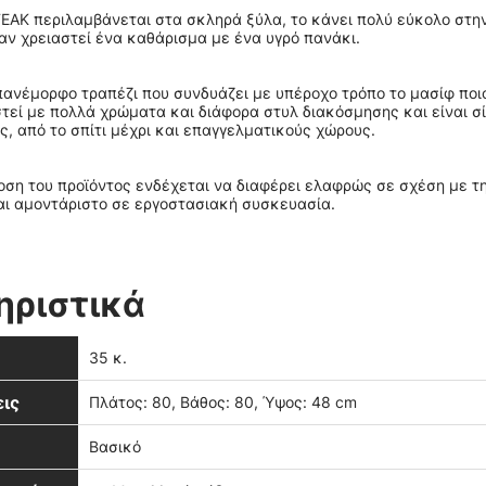
 ΤΕΑΚ περιλαμβάνεται στα σκληρά ξύλα, το κάνει πολύ εύκολο στην
αν χρειαστεί ένα καθάρισμα με ένα υγρό πανάκι.
 πανέμορφο τραπέζι που συνδυάζει με υπέροχο τρόπο το μασίφ ποιο
τεί με πολλά χρώματα και διάφορα στυλ διακόσμησης και είναι σίγ
ς, από το σπίτι μέχρι και επαγγελματικούς χώρους.
ση του προϊόντος ενδέχεται να διαφέρει ελαφρώς σε σχέση με τ
ται αμοντάριστο σε εργοστασιακή συσκευασία.
ηριστικά
35 κ.
ις
Πλάτος: 80, Βάθος: 80, Ύψος: 48 cm
Βασικό