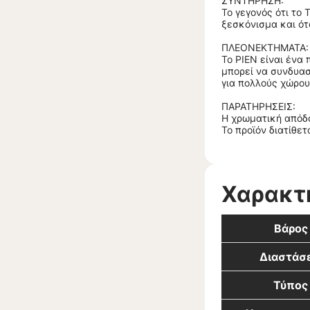
ΣΥΝΤΗΡΗΣΗ:
Το γεγονός ότι το
ξεσκόνισμα και ότ
ΠΛΕΟΝΕΚΤΗΜΑΤΑ:
Το PIEN είναι ένα
μπορεί να συνδυασ
για πολλούς χώρου
ΠΑΡΑΤΗΡΗΣΕΙΣ:
Η χρωματική απόδο
Το προϊόν διατίθε
Χαρακτ
Βάρος
Διαστάσε
Τύπος