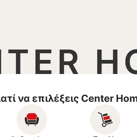
NTER H
ιατί να επιλέξεις Center Ho