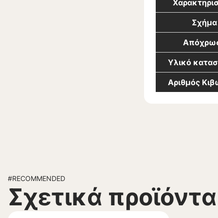
Χαρακτηρισ
Σχήμα
Απόχρω
Υλικό κατα
Αριθμός Κι
#RECOMMENDED
Σχετικά προϊόντα