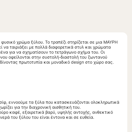
σε φυσικό χρώμα ξύλου. Το τραπέζι στηρίζεται σε μια ΜΑΥΡΗ
εί να ταιριάξει με πολλά διαφορετικά στυλ και χρώματα
ένα για να σχηματίσουν το τετράγωνο σχήμα του. Οι
όνου οφείλονται στην συστολή-διαστολή του ζωντανού
δίνοντας πρωτοτυπία και μοναδικό design στο χώρο σας.
σίφ, εννοούμε τα ξύλα που κατασκευάζονται ολοκληρωτικά
ωρίζει για την διαχρονική αισθητική του.
κούρο καφέ, εξαιρετικά βαρύ, υψηλής αντοχής, ανθεκτικό
ερά του ξύλου του είναι έντονα και σε ευθεία.