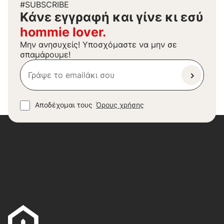
#SUBSCRIBE
Kάνε εγγραφή και γίνε κι εσύ
hommie lover.
Μην ανησυχείς! Υποσχόμαστε να μην σε
σπαμάρουμε!
Αποδέχομαι τους
Όρους χρήσης