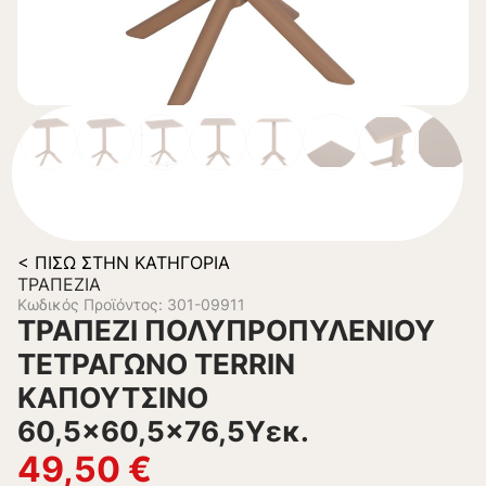
< ΠΊΣΩ ΣΤΗΝ ΚΑΤΗΓΟΡΊΑ
ΤΡΑΠΈΖΙΑ
Κωδικός Προϊόντος: 301-09911
ΤΡΑΠΕΖΙ ΠΟΛΥΠΡΟΠΥΛΕΝΙΟΥ
ΤΕΤΡΑΓΩΝΟ TERRIN
ΚΑΠΟΥΤΣΙΝΟ
60,5×60,5×76,5Υεκ.
49,50
€