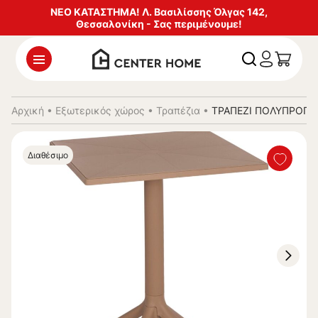
ΝΕΟ ΚΑΤΑΣΤΗΜΑ! Λ. Βασιλίσσης Όλγας 142,
Θεσσαλονίκη - Σας περιμένουμε!
Αρχική
•
Εξωτερικός χώρος
•
Τραπέζια
•
ΤΡΑΠΕΖΙ ΠΟΛΥΠΡΟΠΥΛ
Διαθέσιμο