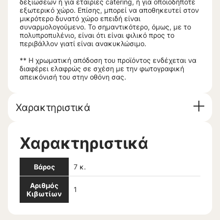
δεξιώσεων ή για εταιρίες catering, ή για οποιοδήποτε
εξωτερικό χώρο. Επίσης, μπορεί να αποθηκευτεί στον
μικρότερο δυνατό χώρο επειδή είναι
συναρμολογούμενο. Το σημαντικότερο, όμως, με το
πολυπροπυλένιο, είναι ότι είναι φιλικό προς το
περιβάλλον γιατί είναι ανακυκλώσιμο.
** Η χρωματική απόδοση του προϊόντος ενδέχεται να
διαφέρει ελαφρώς σε σχέση με την φωτογραφική
απεικόνισή του στην οθόνη σας.
Χαρακτηριστικά
Χαρακτηριστικά
Βάρος
7 κ.
Αριθμός
1
Κιβωτίων