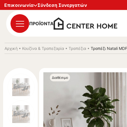
Επικοινωνία
Σύνδεση Συνεργατών
ΠΡΟΪΟΝΤΑ
Αρχική
•
Κουζίνα & Τραπεζαρία
•
Τραπέζια
•
Τραπέζι Natali MD
Διαθέσιμο