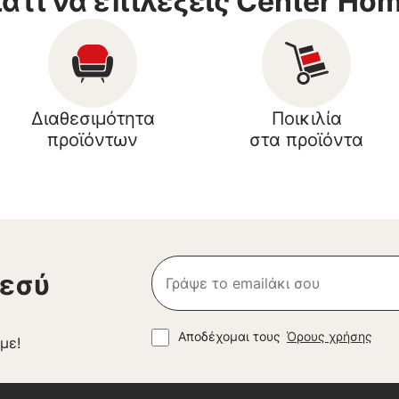
ιατί να επιλέξεις Center Ho
Διαθεσιμότητα
Ποικιλία
προϊόντων
στα προϊόντα
 εσύ
Αποδέχομαι τους
Όρους χρήσης
με!