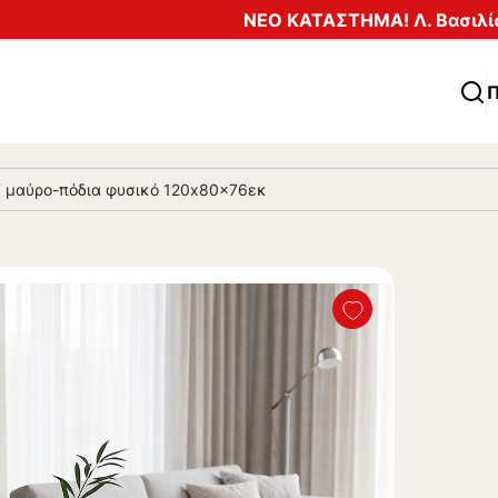
ΝΕΟ ΚΑΤΑΣΤΗΜΑ! Λ. Βασιλίσ
Π
F μαύρο-πόδια φυσικό 120x80x76εκ