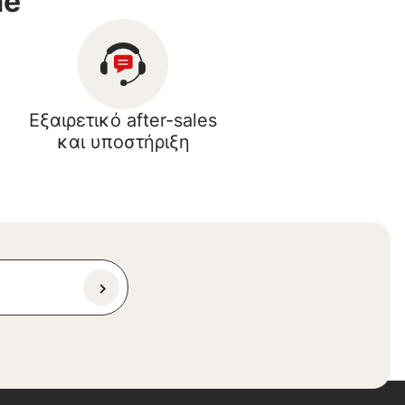
me
Εξαιρετικό after-sales
και υποστήριξη