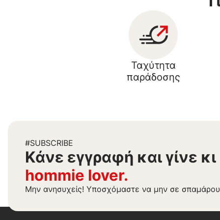
Γ
Ταχύτητα
παράδοσης
#SUBSCRIBE
Kάνε εγγραφή και γίνε κι
hommie lover.
Μην ανησυχείς! Υποσχόμαστε να μην σε σπαμάρου