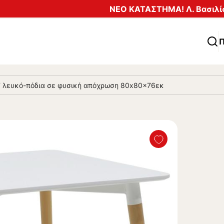
ΝΕΟ ΚΑΤΑΣΤΗΜΑ! Λ. Βασιλίσ
Π
DF λευκό-πόδια σε φυσική απόχρωση 80x80x76εκ