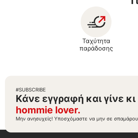
Γ
Ταχύτητα
παράδοσης
#SUBSCRIBE
Kάνε εγγραφή και γίνε κι
hommie lover.
Μην ανησυχείς! Υποσχόμαστε να μην σε σπαμάρου