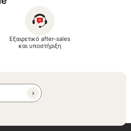
me
Εξαιρετικό after-sales
και υποστήριξη