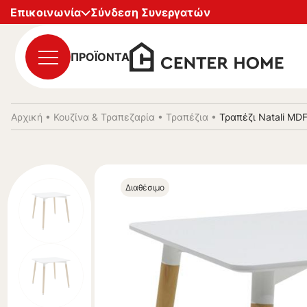
Επικοινωνία
Σύνδεση Συνεργατών
ΠΡΟΪΟΝΤΑ
Αρχική
•
Κουζίνα & Τραπεζαρία
•
Τραπέζια
•
Τραπέζι Natali M
Διαθέσιμο