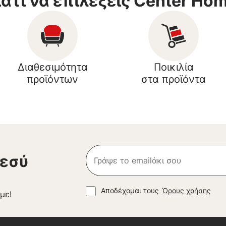
ιατί να επιλέξεις Center Ho
Διαθεσιμότητα
Ποικιλία
προϊόντων
στα προϊόντα
 εσύ
Αποδέχομαι τους
Όρους χρήσης
με!