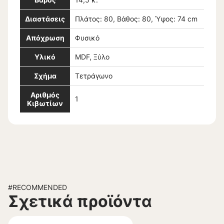
Διαστάσεις
Πλάτος: 80, Βάθος: 80, Ύψος: 74 cm
Απόχρωση
Φυσικό
Υλικό
MDF, Ξύλο
Σχήμα
Τετράγωνο
Αριθμός
1
Κιβωτίων
#RECOMMENDED
Σχετικά προϊόντα