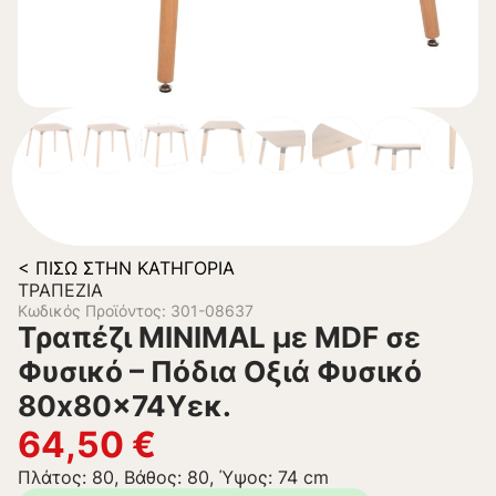
< ΠΊΣΩ ΣΤΗΝ ΚΑΤΗΓΟΡΊΑ
ΤΡΑΠΈΖΙΑ
Κωδικός Προϊόντος: 301-08637
Τραπέζι MINIMAL με MDF σε
Φυσικό – Πόδια Οξιά Φυσικό
80x80x74Υεκ.
64,50
€
Πλάτος: 80, Βάθος: 80, Ύψος: 74 cm