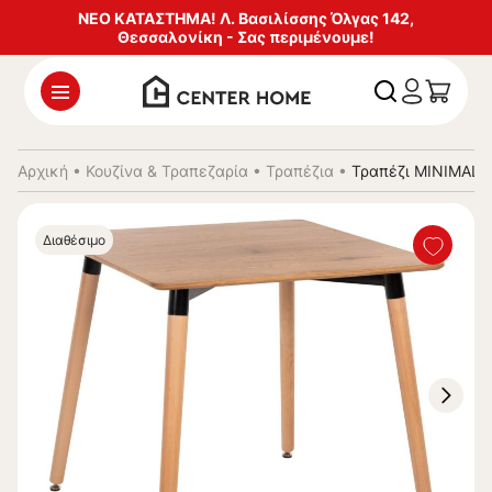
ΝΕΟ ΚΑΤΑΣΤΗΜΑ! Λ. Βασιλίσσης Όλγας 142,
Θεσσαλονίκη - Σας περιμένουμε!
Αρχική
•
Κουζίνα & Τραπεζαρία
•
Τραπέζια
•
Τραπέζι MINIMAL 
Διαθέσιμο