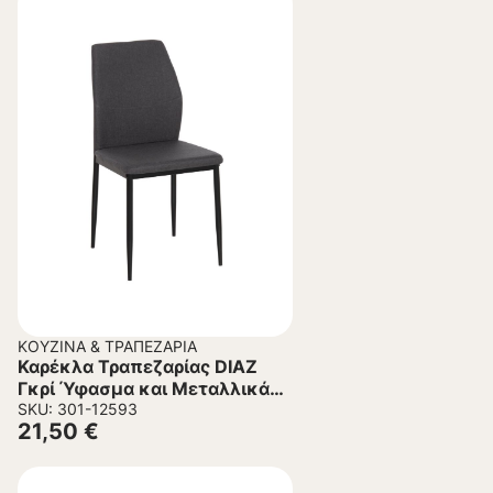
ΚΟΥΖΊΝΑ & ΤΡΑΠΕΖΑΡΊΑ
Καρέκλα Τραπεζαρίας DIAZ
Γκρί Ύφασμα και Μεταλλικά
Πόδια Μαύρα 41,5x52x87Υεκ.
SKU: 301-12593
21,50
€