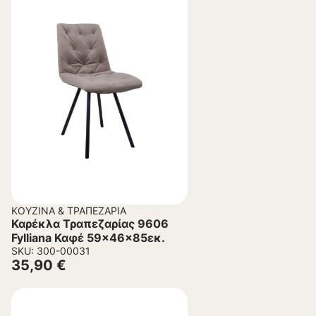
ΚΟΥΖΊΝΑ & ΤΡΑΠΕΖΑΡΊΑ
Καρέκλα Τραπεζαρίας 9606
Fylliana Καφέ 59x46x85εκ.
SKU: 300-00031
35,90
€