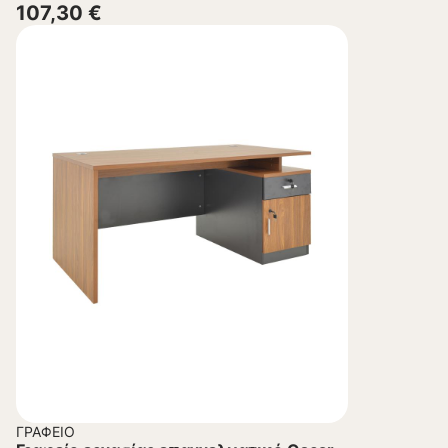
107,30
€
ΓΡΑΦΕΊΟ