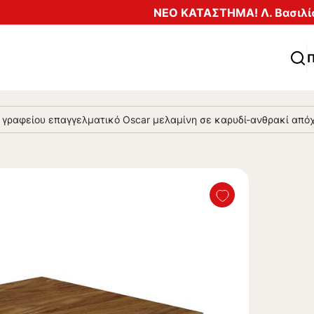
ΝΕΟ ΚΑΤΑΣΤΗΜΑ! Λ. Βασιλίσ
Π
 γραφείου επαγγελματικό Oscar μελαμίνη σε καρυδί-ανθρακί απ