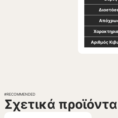
Διαστάσε
Απόχρω
Χαρακτηρισ
Αριθμός Κι
#RECOMMENDED
Σχετικά προϊόντα