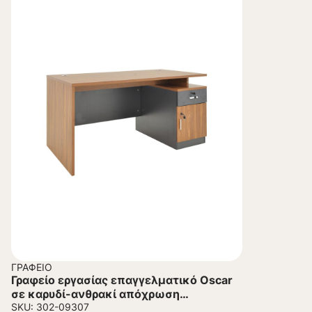
ΓΡΑΦΕΊΟ
Γραφείο εργασίας επαγγελματικό Oscar
σε καρυδί-ανθρακί απόχρωση
120x70x76εκ
SKU: 302-09307