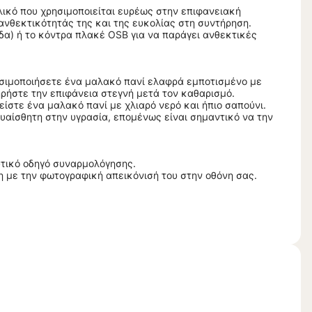
υλικό που χρησιμοποιείται ευρέως στην επιφανειακή
ανθεκτικότητάς της και της ευκολίας στη συντήρηση.
δα) ή το κόντρα πλακέ OSB για να παράγει ανθεκτικές
ρησιμοποιήσετε ένα μαλακό πανί ελαφρά εμποτισμένο με
ηρήστε την επιφάνεια στεγνή μετά τον καθαρισμό.
είστε ένα μαλακό πανί με χλιαρό νερό και ήπιο σαπούνι.
ευαίσθητη στην υγρασία, επομένως είναι σημαντικό να την
υτικό οδηγό συναρμολόγησης.
 με την φωτογραφική απεικόνισή του στην οθόνη σας.