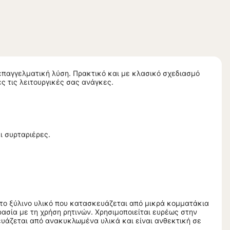
η επαγγελματική λύση. Πρακτικό και με κλασικό σχεδιασμό
ς τις λειτουργικές σας ανάγκες.
ι συρταριέρες.
θετο ξύλινο υλικό που κατασκευάζεται από μικρά κομματάκια
ασία με τη χρήση ρητινών. Χρησιμοποιείται ευρέως στην
άζεται από ανακυκλωμένα υλικά και είναι ανθεκτική σε