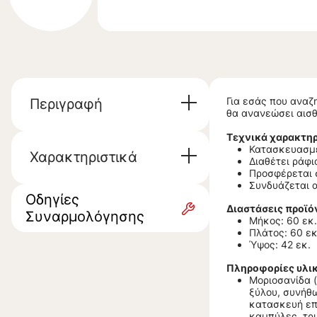
Για εσάς που αναζ
Περιγραφή
θα ανανεώσει αισθ
Τεχνικά χαρακτηρ
Κατασκευασμέ
Χαρακτηριστικά
Διαθέτει ράφι
Προσφέρεται 
Συνδυάζεται α
Οδηγίες
Διαστάσεις προϊό
Συναρμολόγησης
Μήκος: 60 εκ.
Πλάτος: 60 εκ
Ύψος: 42 εκ.
Πληροφορίες υλι
Μοριοσανίδα (
ξύλου, συνήθω
κατασκευή επ
καμπύλες, τρι