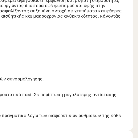
ροσφέρει αψεγάδιαστη εμφάνιση και μέγιστη στιβαρότητα,
μιουργώντας ιδιαίτερα εφέ φωτισμού και υφής στην
διασφαλίζοντας αυξημένη αντοχή σε χτυπήματα και φθορές.
 αισθητικής και μακροχρόνιας ανθεκτικότητας, κάνοντάς
ιών συναρμολόγησης.
τροστατικό πανί. Σε περίπτωση μεγαλύτερης αντίστασης
το πραγματικό λόγω των διαφορετικών ρυθμίσεων της κάθε