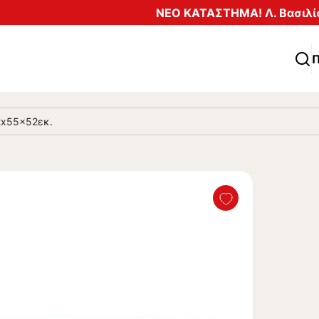
ΝΕΟ ΚΑΤΑΣΤΗΜΑ! Λ. Βασιλίσ
Π
2x55x52εκ.