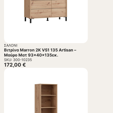
ΣΑΛΌΝΙ
Βιτρίνα Marron 2K VS1 135 Artisan –
Μαύρο Ματ 93x40x135εκ.
SKU: 300-10235
172,00
€