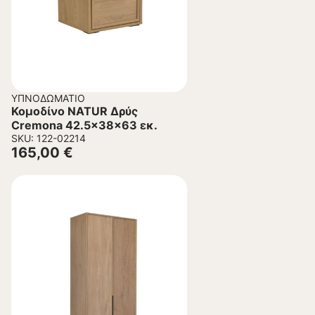
ΥΠΝΟΔΩΜΆΤΙΟ
Κομοδίνο NATUR Δρύς
Cremona 42.5x38x63 εκ.
SKU: 122-02214
165,00
€