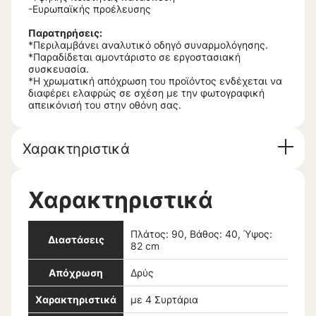
-Ευρωπαϊκής προέλευσης
Παρατηρήσεις:
*Περιλαμβάνει αναλυτικό οδηγό συναρμολόγησης.
*Παραδίδεται αμοντάριστο σε εργοστασιακή
συσκευασία.
*Η χρωματική απόχρωση του προϊόντος ενδέχεται να
διαφέρει ελαφρώς σε σχέση με την φωτογραφική
απεικόνισή του στην οθόνη σας.
Χαρακτηριστικά
Χαρακτηριστικά
Πλάτος: 90, Βάθος: 40, Ύψος:
Διαστάσεις
82 cm
Απόχρωση
Δρύς
Χαρακτηριστικά
με 4 Συρτάρια