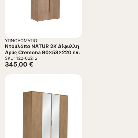
ΥΠΝΟΔΩΜΆΤΙΟ
Ντουλάπα NATUR 2K Δίφυλλη
Δρύς Cremona 90x53x220 εκ.
SKU: 122-02212
345,00
€