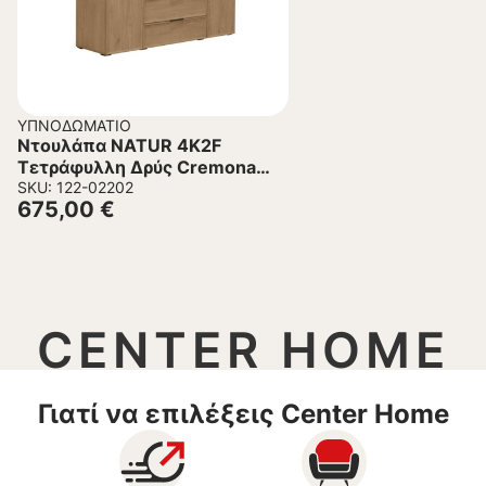
ΥΠΝΟΔΩΜΆΤΙΟ
Ντουλάπα NATUR 4K2F
Τετράφυλλη Δρύς Cremona
180.5x53x220 εκ.
SKU: 122-02202
675,00
€
CENTER HOME
Γιατί να επιλέξεις Center Home