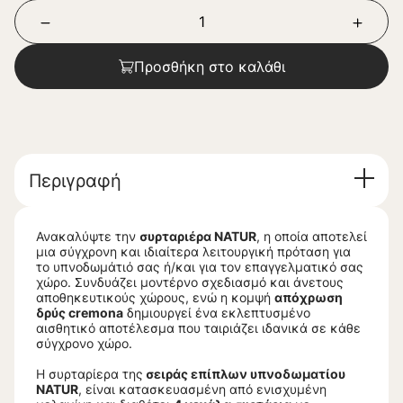
Προσθήκη στο καλάθι
Περιγραφή
Ανακαλύψτε την
συρταριέρα NATUR
, η οποία αποτελεί
μια σύγχρονη και ιδιαίτερα λειτουργική πρόταση για
το υπνοδωμάτιό σας ή/και για τον επαγγελματικό σας
χώρο. Συνδυάζει μοντέρνο σχεδιασμό και άνετους
αποθηκευτικούς χώρους, ενώ η κομψή
απόχρωση
δρύς cremona
δημιουργεί ένα εκλεπτυσμένο
αισθητικό αποτέλεσμα που ταιριάζει ιδανικά σε κάθε
σύγχρονο χώρο.
Η συρταρίερα της
σειράς επίπλων υπνοδωματίου
NATUR
, είναι κατασκευασμένη από ενισχυμένη