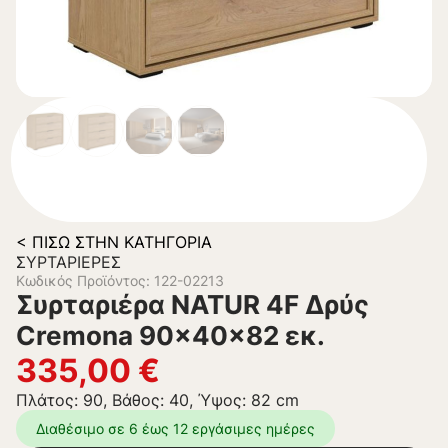
< ΠΊΣΩ ΣΤΗΝ ΚΑΤΗΓΟΡΊΑ
ΣΥΡΤΑΡΙΈΡΕΣ
Κωδικός Προϊόντος: 122-02213
Συρταριέρα NATUR 4F Δρύς
Cremona 90x40x82 εκ.
335,00
€
Πλάτος: 90, Βάθος: 40, Ύψος: 82 cm
Διαθέσιμο σε 6 έως 12 εργάσιμες ημέρες