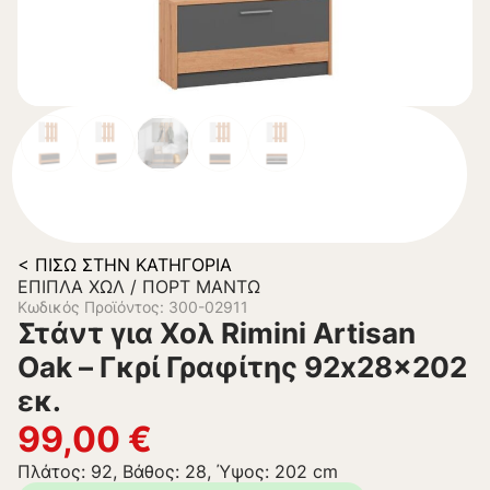
< ΠΊΣΩ ΣΤΗΝ ΚΑΤΗΓΟΡΊΑ
ΈΠΙΠΛΑ ΧΩΛ / ΠΟΡΤ ΜΑΝΤΏ
Κωδικός Προϊόντος: 300-02911
Στάντ για Χολ Rimini Artisan
Oak – Γκρί Γραφίτης 92x28x202
εκ.
99,00
€
Πλάτος: 92, Βάθος: 28, Ύψος: 202 cm