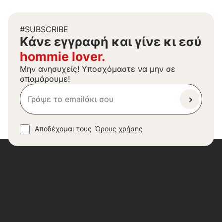
#SUBSCRIBE
Kάνε εγγραφή και γίνε κι εσύ
hommie lover.
Μην ανησυχείς! Υποσχόμαστε να μην σε
σπαμάρουμε!
Αποδέχομαι τους
Όρους χρήσης