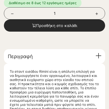
Διαθέσιμο σε 8 έως 12 εργάσιμες ημέρες
Προσθήκη στο καλάθι
Περιγραφή
Το σταντ εισόδου Rimini είναι η απόλυτη επιλογή για
να δημιουργήσετε έναν οργανωμένο, λειτουργικό και
αισθητικά ευχάριστο χώρο στην είσοδο του σπιτιού
σας. Η πρακτικότητα και ο κομψός σχεδιασμός του το
καθιστούν την τέλεια λύση για κάθε σπίτι. Το έπιπλο
προσφέρει μια ευρύχωρη παπουτσοθήκη, μια
λειτουργική κρεμάστρα για το πανωφόρι σας και έναν
ενσωματωμένο καθρέφτη, ώστε να μπορείτε να
έχετε μια τελευταία ματιά πριν φύγετε από το σπίτι.
Επιπλέον, το σταντ διαθέτει αποθηκευτικούς χώρους