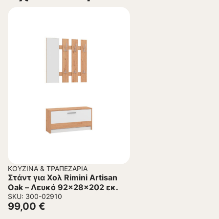
ΚΟΥΖΊΝΑ & ΤΡΑΠΕΖΑΡΊΑ
Στάντ για Χολ Rimini Artisan
Oak – Λευκό 92x28x202 εκ.
SKU: 300-02910
99,00
€