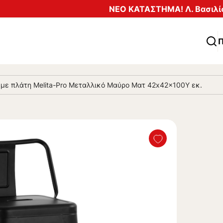
ΝΕΟ ΚΑΤΑΣΤΗΜΑ! Λ. Βασιλίσ
Π
με πλάτη Melita-Pro Μεταλλικό Μαύρο Ματ 42x42x100Υ εκ.