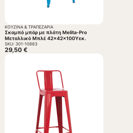
ΚΟΥΖΊΝΑ & ΤΡΑΠΕΖΑΡΊΑ
Σκαμπό μπάρ με πλάτη Melita-Pro
Μεταλλικό Μπλέ 42x42x100Υεκ.
SKU: 301-10883
29,50
€