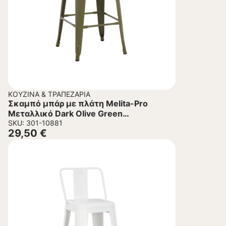
ΚΟΥΖΊΝΑ & ΤΡΑΠΕΖΑΡΊΑ
Σκαμπό μπάρ με πλάτη Melita-Pro
Μεταλλικό Dark Olive Green
42x42x100Υ εκ.
SKU: 301-10881
29,50
€