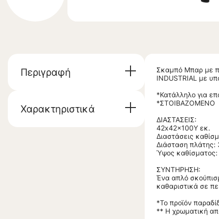
Σκαμπό Μπαρ με π
Περιγραφή
INDUSTRIAL με υπο
*Κατάλληλο για επ
*ΣΤΟΙΒΑΖΟΜΕΝΟ
Χαρακτηριστικά
ΔΙΑΣΤΑΣΕΙΣ:
42x42x100Υ εκ.
Διαστάσεις καθίσμ
Διάσταση πλάτης: 
Ύψος καθίσματος: 
ΣΥΝΤΗΡΗΣΗ:
Ένα απλό σκούπισμ
καθαριστικά σε π
*Το προϊόν παραδί
** Η χρωματική απ