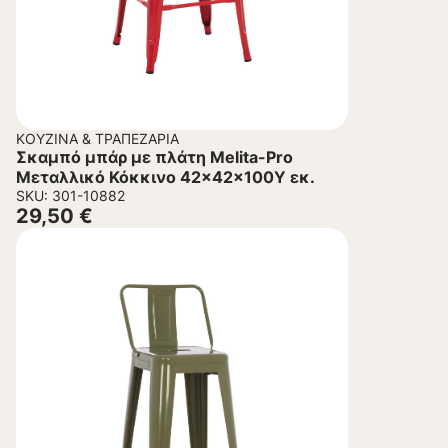
ΚΟΥΖΊΝΑ & ΤΡΑΠΕΖΑΡΊΑ
Σκαμπό μπάρ με πλάτη Melita-Pro
Μεταλλικό Κόκκινο 42x42x100Υ εκ.
SKU: 301-10882
29,50
€