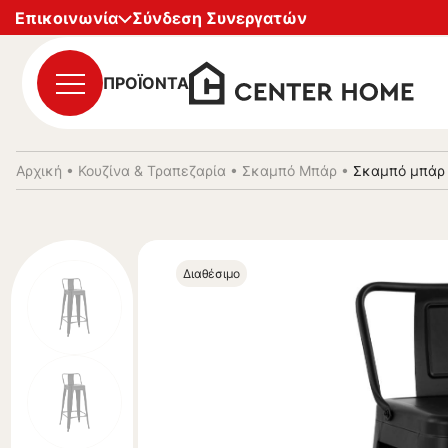
Επικοινωνία
Σύνδεση Συνεργατών
ΠΡΟΪΟΝΤΑ
Αρχική
•
Κουζίνα & Τραπεζαρία
•
Σκαμπό Μπάρ
•
Σκαμπό μπάρ 
Διαθέσιμο