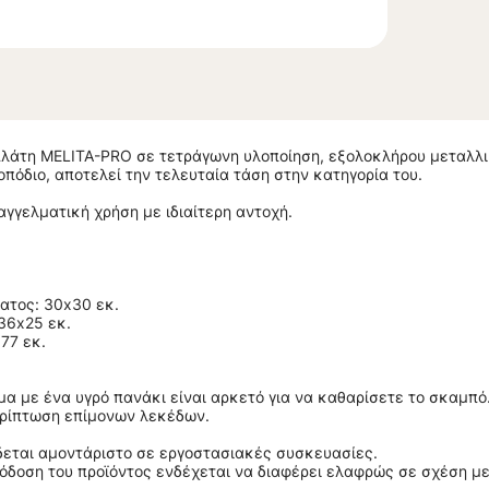
λάτη MELITA-PRO σε τετράγωνη υλοποίηση, εξολοκλήρου μεταλλικ
πόδιο, αποτελεί την τελευταία τάση στην κατηγορία του.
αγγελματική χρήση με ιδιαίτερη αντοχή.
ατος: 30x30 εκ.
36x25 εκ.
77 εκ.
α με ένα υγρό πανάκι είναι αρκετό για να καθαρίσετε το σκαμπό
ερίπτωση επίμονων λεκέδων.
δεται αμοντάριστο σε εργοστασιακές συσκευασίες.
όδοση του προϊόντος ενδέχεται να διαφέρει ελαφρώς σε σχέση με