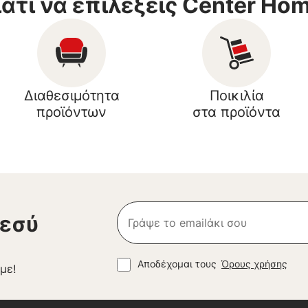
ιατί να επιλέξεις Center Ho
Διαθεσιμότητα
Ποικιλία
προϊόντων
στα προϊόντα
 εσύ
Αποδέχομαι τους
Όρους χρήσης
με!