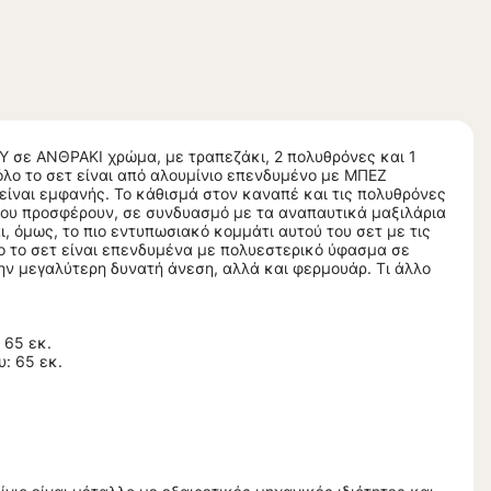
 σε ΑΝΘΡΑΚΙ χρώμα, με τραπεζάκι, 2 πολυθρόνες και 1
όλο το σετ είναι από αλουμίνιο επενδυμένο με ΜΠΕΖ
 είναι εμφανής. Το κάθισμά στον καναπέ και τις πολυθρόνες
 που προσφέρουν, σε συνδυασμό με τα αναπαυτικά μαξιλάρια
ι, όμως, το πιο εντυπωσιακό κομμάτι αυτού του σετ με τις
λο το σετ είναι επενδυμένα με πολυεστερικό ύφασμα σε
ην μεγαλύτερη δυνατή άνεση, αλλά και φερμουάρ. Τι άλλο
 65 εκ.
: 65 εκ.