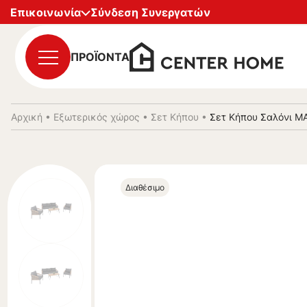
Επικοινωνία
Σύνδεση Συνεργατών
ΠΡΟΪΟΝΤΑ
Αρχική
•
Εξωτερικός χώρος
•
Σετ Κήπου
•
Σετ Κήπου Σαλόνι MA
Διαθέσιμο