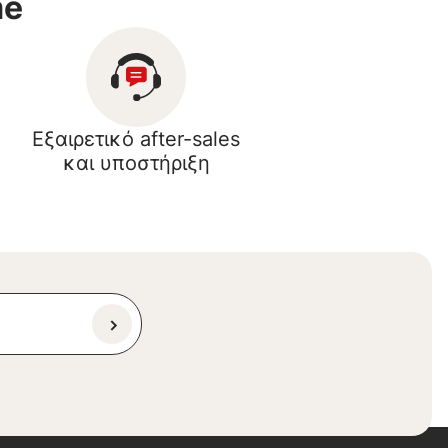
me
Εξαιρετικό after-sales
και υποστήριξη