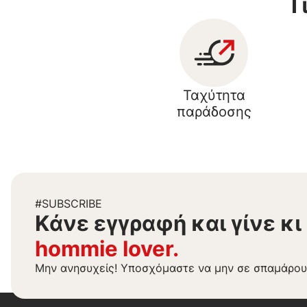
Γ
Ταχύτητα
παράδοσης
#SUBSCRIBE
Kάνε εγγραφή και γίνε κι
hommie lover.
Μην ανησυχείς! Υποσχόμαστε να μην σε σπαμάρου