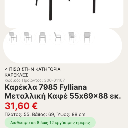
< ΠΊΣΩ ΣΤΗΝ ΚΑΤΗΓΟΡΊΑ
ΚΑΡΈΚΛΕΣ
Κωδικός Προϊόντος: 300-01107
Καρέκλα 7985 Fylliana
Μεταλλική Καφέ 55x69x88 εκ.
31,60
€
Πλάτος: 55, Βάθος: 69, Ύψος: 88 cm
Διαθέσιμο σε 8 έως 12 εργάσιμες ημέρες