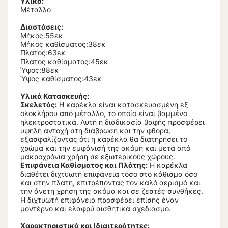
Υλικό:
Μέταλλο
Διαστάσεις:
Μήκος:55εκ
Μήκος καθίσματος:38εκ
Πλάτος:63εκ
Πλάτος καθίσματος:45εκ
Ύψος:88εκ
Ύψος καθίσματος:43εκ
Υλικά Κατασκευής:
Σκελετός:
Η καρέκλα είναι κατασκευασμένη εξ
ολοκλήρου από μέταλλο, το οποίο είναι βαμμένο
ηλεκτροστατικά. Αυτή η διαδικασία βαφής προσφέρει
υψηλή αντοχή στη διάβρωση και την φθορά,
εξασφαλίζοντας ότι η καρέκλα θα διατηρήσει το
χρώμα και την εμφάνισή της ακόμη και μετά από
μακροχρόνια χρήση σε εξωτερικούς χώρους.
Επιφάνεια Καθίσματος και Πλάτης:
Η καρέκλα
διαθέτει διχτυωτή επιφάνεια τόσο στο κάθισμα όσο
και στην πλάτη, επιτρέποντας τον καλό αερισμό και
την άνετη χρήση της ακόμα και σε ζεστές συνθήκες.
Η διχτυωτή επιφάνεια προσφέρει επίσης έναν
μοντέρνο και ελαφρύ αισθητικά σχεδιασμό.
Χαρακτηριστικά και Ιδιαιτερότητες: