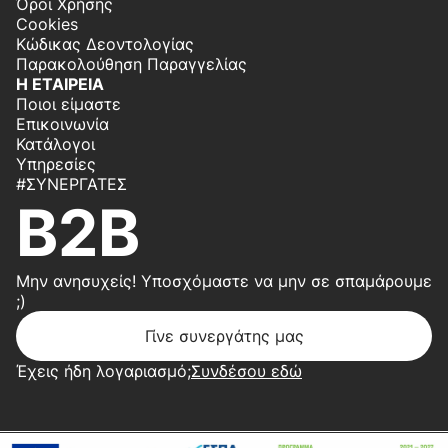
Όροι Χρήσης
Cookies
Κώδικας Δεοντολογίας
Παρακολούθηση Παραγγελίας
Η ΕΤΑΙΡΕΙΑ
Ποιοι είμαστε
Επικοινωνία
Κατάλογοι
Υπηρεσίες
#ΣΥΝΕΡΓΆΤΕΣ
B2B
Μην ανησυχείς! Υποσχόμαστε να μην σε σπαμάρουμε
;)
Γίνε συνεργάτης μας
Έχεις ήδη λογαριασμό;
Συνδέσου εδώ