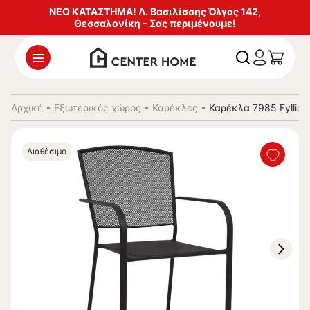
ΝΕΟ ΚΑΤΑΣΤΗΜΑ! Λ. Βασιλίσσης Όλγας 142,
Θεσσαλονίκη - Σας περιμένουμε!
Αρχική
•
Εξωτερικός χώρος
•
Καρέκλες
•
Καρέκλα 7985 Fyllia
Διαθέσιμο