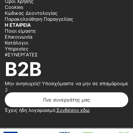
Όροι Χρήσης
Cookies
Κώδικας Δεοντολογίας
Παρακολούθηση Παραγγελίας
Η ΕΤΑΙΡΕΙΑ
Ποιοι είμαστε
Επικοινωνία
Κατάλογοι
Υπηρεσίες
#ΣΥΝΕΡΓΆΤΕΣ
B2B
Μην ανησυχείς! Υποσχόμαστε να μην σε σπαμάρουμε
;)
Γίνε συνεργάτης μας
Έχεις ήδη λογαριασμό;
Συνδέσου εδώ