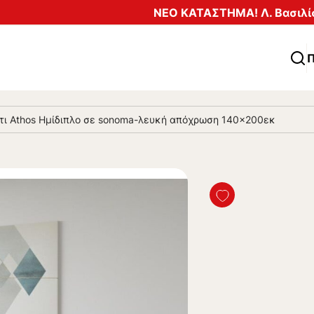
ΝΕΟ ΚΑΤΑΣΤΗΜΑ! Λ. Βασιλίσ
Π
τι Athos Ημίδιπλο σε sonoma-λευκή απόχρωση 140×200εκ