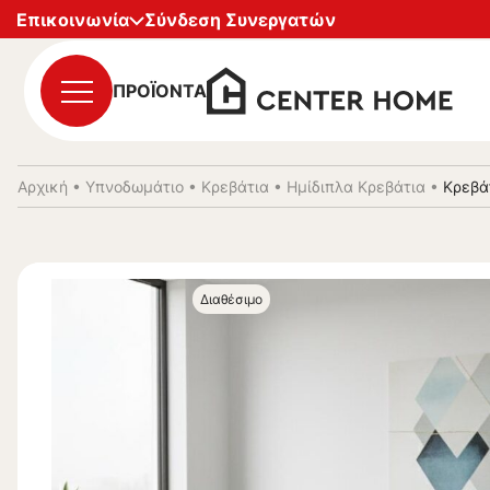
Επικοινωνία
Σύνδεση Συνεργατών
ΠΡΟΪΟΝΤΑ
Αρχική
•
Υπνοδωμάτιο
•
Κρεβάτια
•
Ημίδιπλα Κρεβάτια
•
Κρεβά
Διαθέσιμο